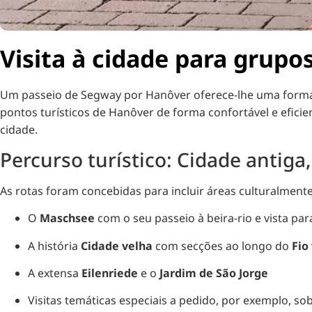
Visita à cidade para grup
Um passeio de Segway por Hanôver oferece-lhe uma forma 
pontos turísticos de Hanôver de forma confortável e eficie
cidade.
Percurso turístico: Cidade antig
As rotas foram concebidas para incluir áreas culturalment
O
Maschsee
com o seu passeio à beira-rio e vista pa
A história
Cidade velha
com secções ao longo do
Fio
A extensa
Eilenriede
e o
Jardim de São Jorge
Visitas temáticas especiais a pedido, por exemplo, so