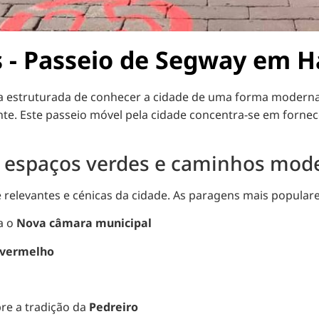
os - Passeio de Segway em 
estruturada de conhecer a cidade de uma forma moderna. 
nte. Este passeio móvel pela cidade concentra-se em fornece
a, espaços verdes e caminhos mod
e relevantes e cénicas da cidade. As paragens mais popular
ra o
Nova câmara municipal
 vermelho
bre a tradição da
Pedreiro