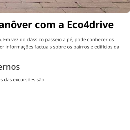
Hanôver com a Eco4drive
Em vez do clássico passeio a pé, pode conhecer os
r informações factuais sobre os bairros e edifícios da
ernos
es das excursões são: