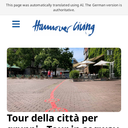
This page was automatically translated using AI. The German version is
authoritative.
Tour della città per