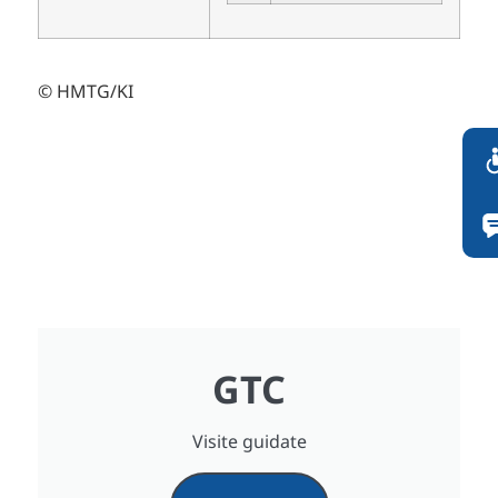
© HMTG/KI
GTC
Visite guidate