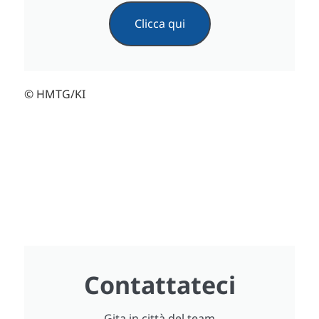
Clicca qui
© HMTG/KI
Contattateci
Gita in città del team