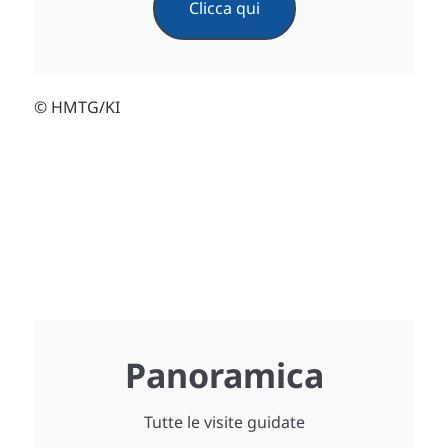
Clicca qui
© HMTG/KI
Panoramica
Tutte le visite guidate