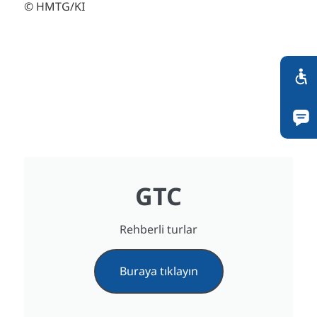
© HMTG/KI
GTC
Rehberli turlar
Buraya tıklayın