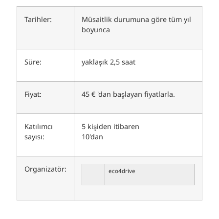
Tarihler:
Müsaitlik durumuna göre tüm yıl
boyunca
Süre:
yaklaşık 2,5 saat
Fiyat:
45 € 'dan başlayan fiyatlarla.
Katılımcı
5 kişiden itibaren
sayısı:
10'dan
Organizatör:
eco4drive