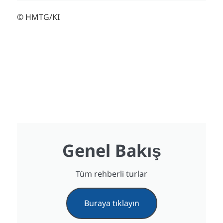
© HMTG/KI
Genel Bakış
Tüm rehberli turlar
Buraya tıklayın