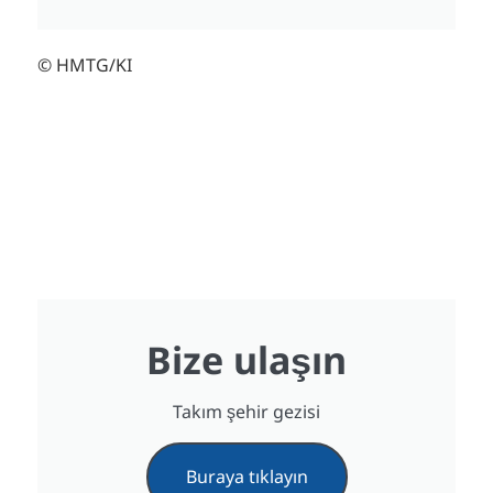
© HMTG/KI
Bize ulaşın
Takım şehir gezisi
Buraya tıklayın