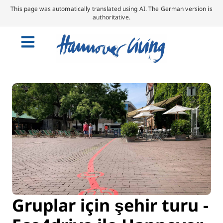
This page was automatically translated using AI. The German version is
authoritative.
Gruplar için şehir turu -