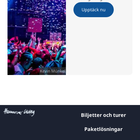
Upptäck nu
Kevin Münkel
Biljetter och turer
Paketlösningar