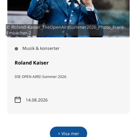
© Roland-Kaiser_TheOpenAirsSummer2026_Photo_Frank-
Embacher-2
Musik & konserter
Roland Kaiser
DIE OPEN AIRS! Sommer 2026
14.08.2026
+ Visa mer