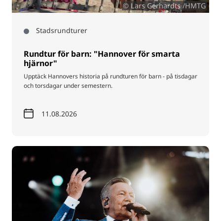
© Lars Gerhardts /HMTG
Stadsrundturer
Rundtur för barn: "Hannover för smarta
hjärnor"
Upptäck Hannovers historia på rundturen för barn - på tisdagar
och torsdagar under semestern.
11.08.2026