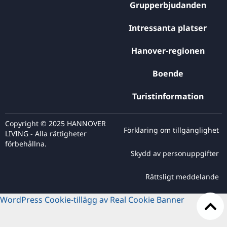
Grupperbjudanden
Intressanta platser
Hanover-regionen
Boende
Turistinformation
Copyright © 2025 HANNOVER
Förklaring om tillgänglighet
LIVING - Alla rättigheter
förbehållna.
Skydd av personuppgifter
Rättsligt meddelande
WordPress Cookie-tillägg av Real Cookie Banner