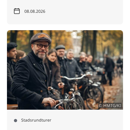
08.08.2026
© HMTG/KI
Stadsrundturer