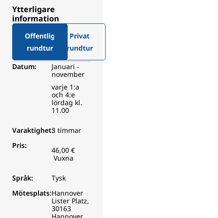
Ytterligare
information
Offentlig
Privat
rundtur
rundtur
Datum:
Januari -
november
varje 1:a
och 4:e
lördag kl.
11.00
Varaktighet:
3 timmar
Pris:
46,00 €
Vuxna
Språk:
Tysk
Mötesplats:
Hannover
Lister Platz,
30163
Hannover,