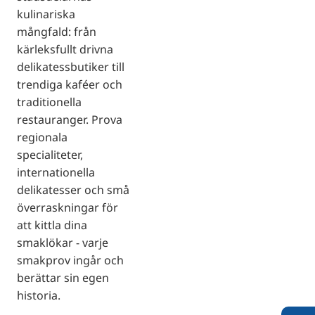
kulinariska
mångfald: från
kärleksfullt drivna
delikatessbutiker till
trendiga kaféer och
traditionella
restauranger. Prova
regionala
specialiteter,
internationella
delikatesser och små
överraskningar för
att kittla dina
smaklökar - varje
smakprov ingår och
berättar sin egen
historia.