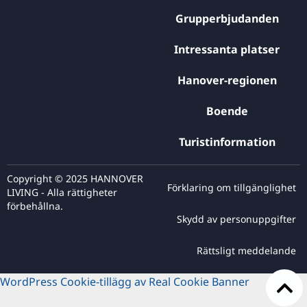
Grupperbjudanden
Intressanta platser
Hanover-regionen
Boende
Turistinformation
Copyright © 2025 HANNOVER
Förklaring om tillgänglighet
LIVING - Alla rättigheter
förbehållna.
Skydd av personuppgifter
Rättsligt meddelande
WordPress Cookie-tillägg av Real Cookie Banner