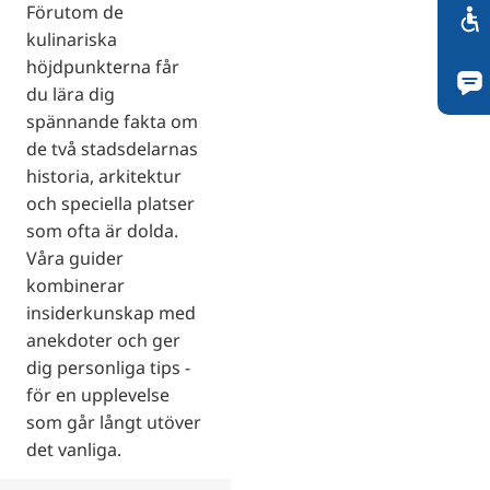
Förutom de
kulinariska
höjdpunkterna får
du lära dig
spännande fakta om
de två stadsdelarnas
historia, arkitektur
och speciella platser
som ofta är dolda.
Våra guider
kombinerar
insiderkunskap med
anekdoter och ger
dig personliga tips -
för en upplevelse
som går långt utöver
det vanliga.