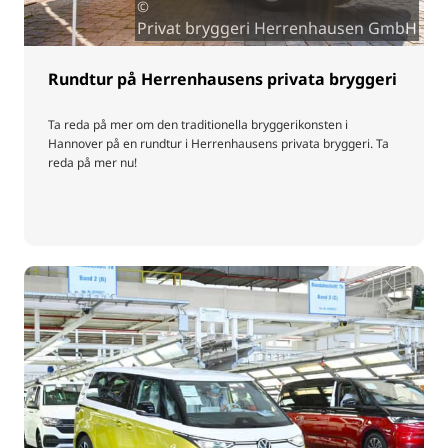
©
Privat bryggeri Herrenhausen GmbH
Rundtur på Herrenhausens privata bryggeri
Ta reda på mer om den traditionella bryggerikonsten i
Hannover på en rundtur i Herrenhausens privata bryggeri. Ta
reda på mer nu!