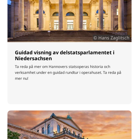
© Hans Zaglitsch
Guidad visning av delstatsparlamentet i
Niedersachsen
Ta reda på mer om Hannovers statsoperas historia och
verksamhet under en guidad rundtur i operahuset. Ta reda på
mer nu!