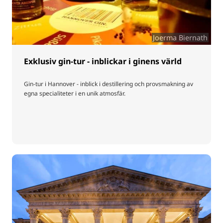
Joerma Biernath
Exklusiv gin-tur - inblickar i ginens värld
Gin-tur i Hannover - inblick i destillering och provsmakning av
egna specialiteter i en unik atmosfär.