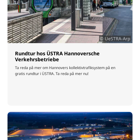
© UeSTRA-Arp
Rundtur hos ÜSTRA Hannoversche
Verkehrsbetriebe
Ta reda på mer om Hannovers kollektivtrafiksystem på en
gratis rundtur i ÜSTRA. Ta reda på mer nu!