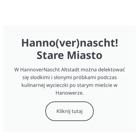
Hanno(ver)nascht!
Stare Miasto
W HannoverNascht Altstadt można delektować
się słodkimi i słonymi próbkami podczas
kulinarnej wycieczki po starym mieście w
Hanowerze.
Kliknij tutaj