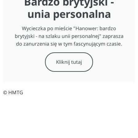
Bardzo brytyjski -
unia personalna
Wycieczka po mieście "Hanower: bardzo
brytyjski - na szlaku unii personalnej" zaprasza
do zanurzenia się w tym fascynującym czasie.
Kliknij tutaj
© HMTG