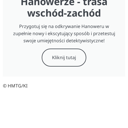
Hanowerze - trasa
wschód-zachód
Przygotuj się na odkrywanie Hanoweru w
zupełnie nowy i ekscytujący sposób i przetestuj
swoje umiejętności detektywistyczne!
Kliknij tutaj
© HMTG/KI