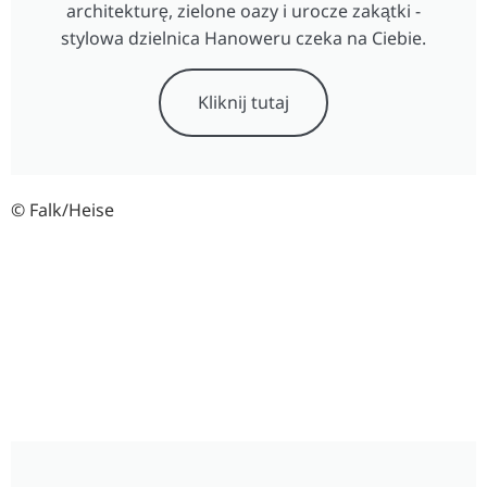
architekturę, zielone oazy i urocze zakątki -
stylowa dzielnica Hanoweru czeka na Ciebie.
Kliknij tutaj
© Falk/Heise