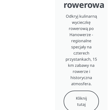
rowerowa
Odkryj kulinarną
wycieczkę
rowerową po
Hanowerze -
regionalne
specjały na
czterech
przystankach, 15
km zabawy na
rowerze i
historyczna
atmosfera.
Kliknij
tutaj