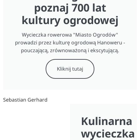
poznaj 700 lat
kultury ogrodowej
Wycieczka rowerowa "Miasto Ogrodów"
prowadzi przez kulturę ogrodową Hanoweru -
pouczającą, zrównoważoną i ekscytującą.
Kliknij tutaj
Sebastian Gerhard
Kulinarna
wycieczka