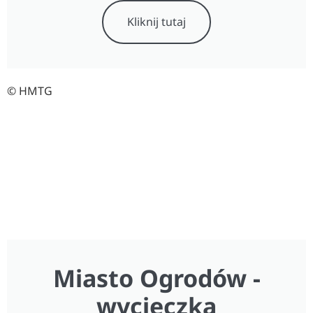
Kliknij tutaj
© HMTG
Miasto Ogrodów -
wycieczka