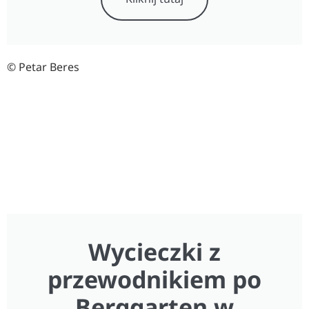
© Petar Beres
Wycieczki z
przewodnikiem po
Berggarten w