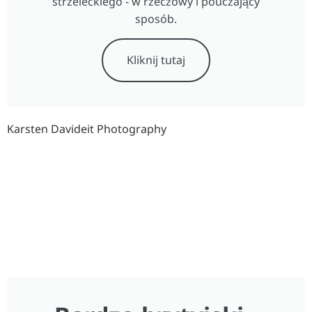
strzeleckiego - w rzeczowy i pouczający
sposób.
Kliknij tutaj
Karsten Davideit Photography