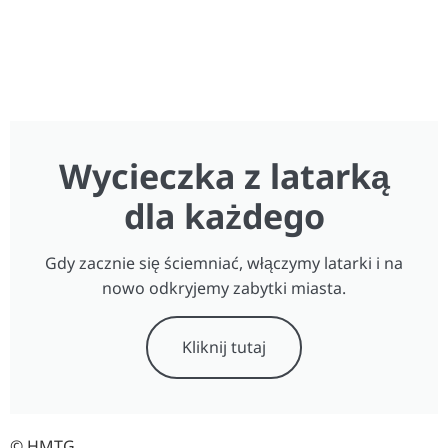
Wycieczka z latarką
dla każdego
Gdy zacznie się ściemniać, włączymy latarki i na
nowo odkryjemy zabytki miasta.
Kliknij tutaj
© HMTG