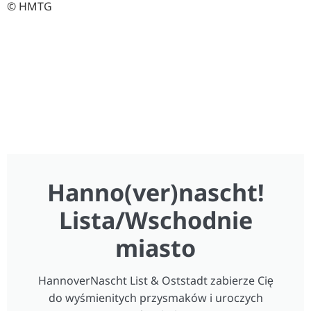
© HMTG
Hanno(ver)nascht!
Lista/Wschodnie
miasto
HannoverNascht List & Oststadt zabierze Cię
do wyśmienitych przysmaków i uroczych