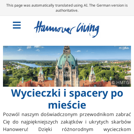
This page was automatically translated using AI. The German version is
authoritative.
© HMTG
Wycieczki i spacery po
mieście
Pozwól naszym doświadczonym przewodnikom zabrać
Cię do najpiękniejszych zakątków i ukrytych skarbów
Hanoweru! Dzięki różnorodnym wycieczkom