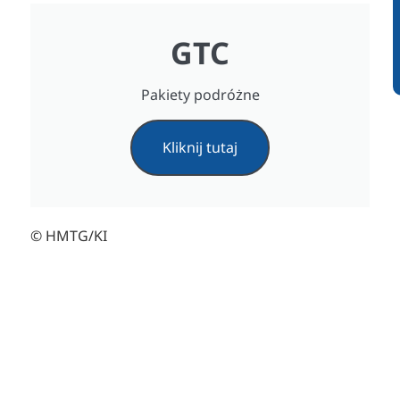
GTC
Pakiety podróżne
Kliknij tutaj
© HMTG/KI