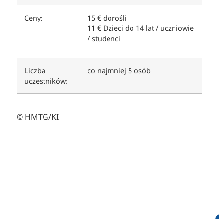
Ceny:
15 € dorośli
11 € Dzieci do 14 lat / uczniowie
/ studenci
Liczba
co najmniej 5 osób
uczestników:
© HMTG/KI