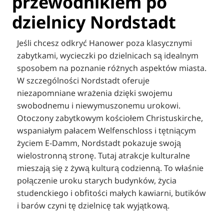
przewodnikiem po
dzielnicy Nordstadt
Jeśli chcesz odkryć Hanower poza klasycznymi
zabytkami, wycieczki po dzielnicach są idealnym
sposobem na poznanie różnych aspektów miasta.
W szczególności Nordstadt oferuje
niezapomniane wrażenia dzięki swojemu
swobodnemu i niewymuszonemu urokowi.
Otoczony zabytkowym kościołem Christuskirche,
wspaniałym pałacem Welfenschloss i tętniącym
życiem E-Damm, Nordstadt pokazuje swoją
wielostronną stronę. Tutaj atrakcje kulturalne
mieszają się z żywą kulturą codzienną. To właśnie
połączenie uroku starych budynków, życia
studenckiego i obfitości małych kawiarni, butików
i barów czyni tę dzielnicę tak wyjątkową.