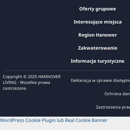
Oferty grupowe
Interesujące miejsca
Region Hanower
Zakwaterowanie
Informacje turystyczne
Copyright © 2025 HANNOVER
Deklaracja w sprawie dostępn
LIVING - Wszelkie prawa
zastrzeżone.
Ochrona dan
Zastrzeżenia pr
WordPress Cookie Plugin lub Real Cookie Banner