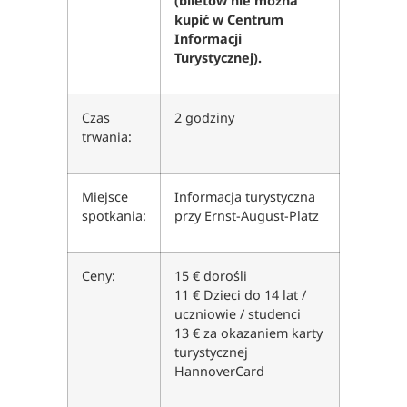
(biletów nie można
kupić w Centrum
Informacji
Turystycznej).
Czas
2 godziny
trwania:
Miejsce
Informacja turystyczna
spotkania:
przy Ernst-August-Platz
Ceny:
15 € dorośli
11 € Dzieci do 14 lat /
uczniowie / studenci
13 € za okazaniem karty
turystycznej
HannoverCard