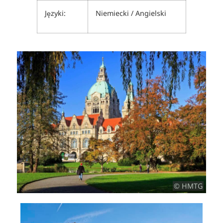
Języki:
Niemiecki / Angielski
© HMTG