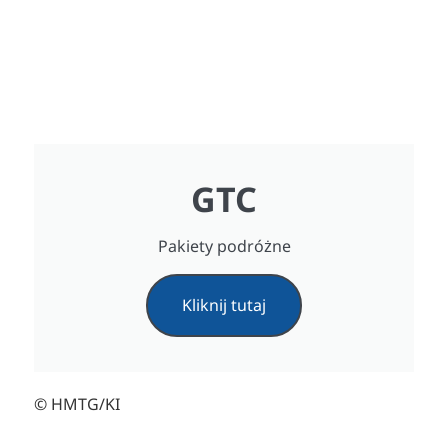
GTC
Pakiety podróżne
Kliknij tutaj
© HMTG/KI