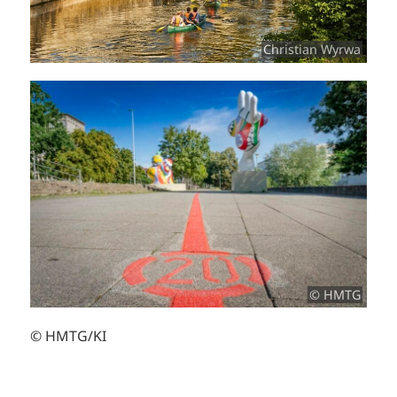
Christian Wyrwa
© HMTG
© HMTG/KI