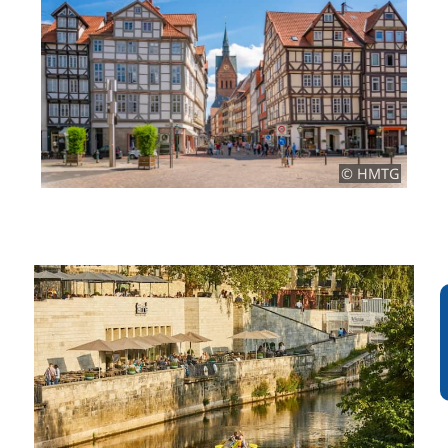
© HMTG