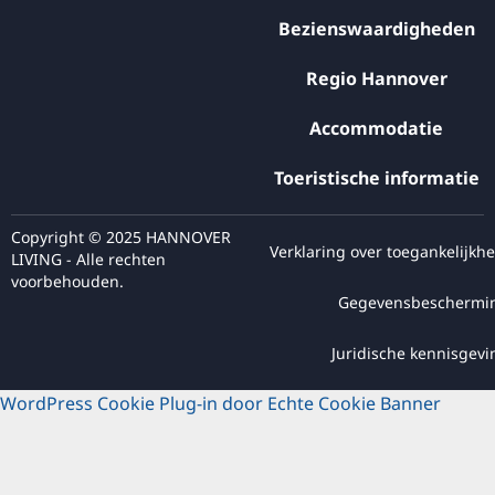
Bezienswaardigheden
Regio Hannover
Accommodatie
Toeristische informatie
Copyright © 2025 HANNOVER
Verklaring over toegankelijkhe
LIVING - Alle rechten
voorbehouden.
Gegevensbeschermi
Juridische kennisgevi
WordPress Cookie Plug-in door Echte Cookie Banner