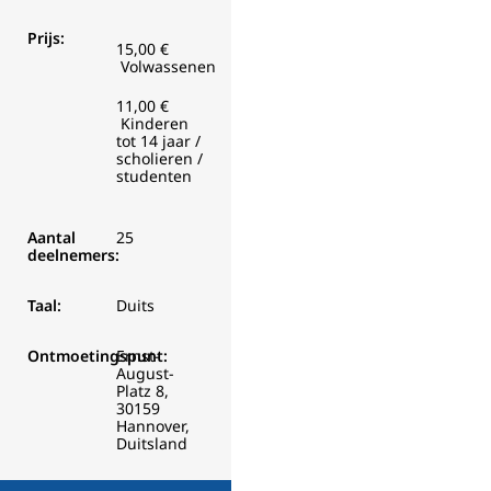
Prijs:
15,00 €
Volwassenen
11,00 €
Kinderen
tot 14 jaar /
scholieren /
studenten
Aantal
25
deelnemers:
Taal:
Duits
Ontmoetingspunt:
Ernst-
August-
Platz 8,
30159
Hannover,
Duitsland