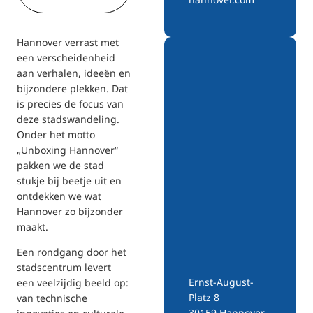
Hannover verrast met
een verscheidenheid
aan verhalen, ideeën en
bijzondere plekken. Dat
is precies de focus van
deze stadswandeling.
Onder het motto
„Unboxing Hannover“
pakken we de stad
stukje bij beetje uit en
ontdekken we wat
Hannover zo bijzonder
maakt.
Een rondgang door het
stadscentrum levert
Ernst-August-
een veelzijdig beeld op:
Platz 8
van technische
30159 Hannover