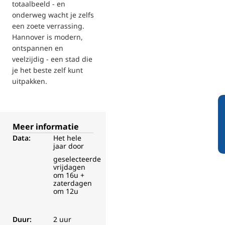
totaalbeeld - en
onderweg wacht je zelfs
een zoete verrassing.
Hannover is modern,
ontspannen en
veelzijdig - een stad die
je het beste zelf kunt
uitpakken.
Meer informatie
Data:
Het hele
jaar door
geselecteerde
vrijdagen
om 16u +
zaterdagen
om 12u
Duur:
2 uur