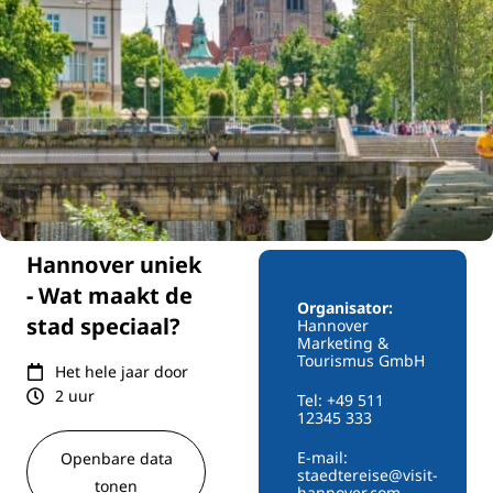
Hannover uniek
- Wat maakt de
Organisator:
stad speciaal?
Hannover
Marketing &
Tourismus GmbH
Het hele jaar door
2 uur
Tel: +49 511
12345 333
E-mail:
Openbare data
staedtereise@visit-
tonen
hannover.com