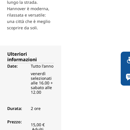
lungo la strada.
Hannover è moderna,
rilassata e versatile:
una città che è meglio
scoprire da soli.
Ulteriori
informazioni
Date:
Tutto l'anno
venerdì
selezionati
alle 16.00 +
sabato alle
12.00
Durata:
2 ore
Prezzo:
15,00 €
Adulti