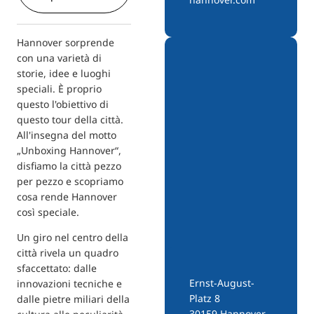
Hannover sorprende
con una varietà di
storie, idee e luoghi
speciali. È proprio
questo l'obiettivo di
questo tour della città.
All'insegna del motto
„Unboxing Hannover“,
disfiamo la città pezzo
per pezzo e scopriamo
cosa rende Hannover
così speciale.
Un giro nel centro della
città rivela un quadro
sfaccettato: dalle
Ernst-August-
innovazioni tecniche e
Platz 8
dalle pietre miliari della
30159 Hannover