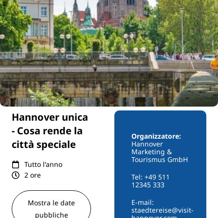
Hannover unica
- Cosa rende la
Organizzatore:
città speciale
Hannover
Marketing &
Tourismus GmbH
Tutto l'anno
2 ore
Tel: +49 511
12345 333
E-mail:
Mostra le date
staedtereise@visit-
pubbliche
hannover.com