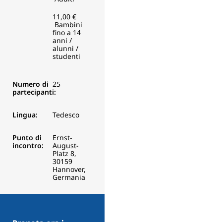
11,00 €
Bambini
fino a 14
anni /
alunni /
studenti
Numero di
25
partecipanti:
Lingua:
Tedesco
Punto di
Ernst-
incontro:
August-
Platz 8,
30159
Hannover,
Germania