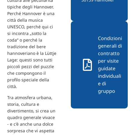
cultura alle peculiarità
tipiche degli Hannover.
Perché Hannover è una
città della musica
UNESCO, perché qui ci
si incontra „sotto la
Condizioni
coda“ o perché la
generali di
tradizione del bere
contratto
hannoveriano è la Lüttje
Lage: questi sono tutti
per visite
piccoli pezzi del puzzle
guidate
che compongono il
individuali
profilo speciale della
e di
città.
gruppo
Tra atmosfera urbana,
storia, cultura e
divertimento, si crea un
quadro generale vivace
- e c'è anche una dolce
sorpresa che vi aspetta