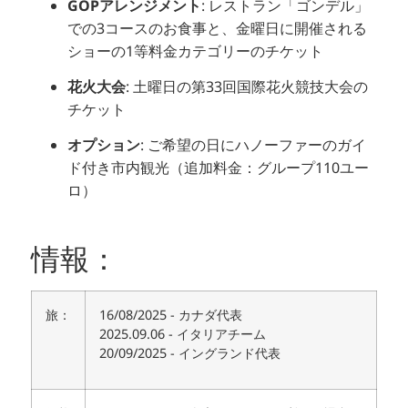
GOPアレンジメント
:
レストラン「ゴンデル」
での3コースのお食事と、金曜日に開催される
ショーの1等料金カテゴリーのチケット
花火大会
:
土曜日の第33回国際花火競技大会の
チケット
オプション
:
ご希望の日にハノーファーのガイ
ド付き市内観光（追加料金：グループ110ユー
ロ）
情報：
旅：
16/08/2025 - カナダ代表
2025.09.06 - イタリアチーム
20/09/2025 - イングランド代表