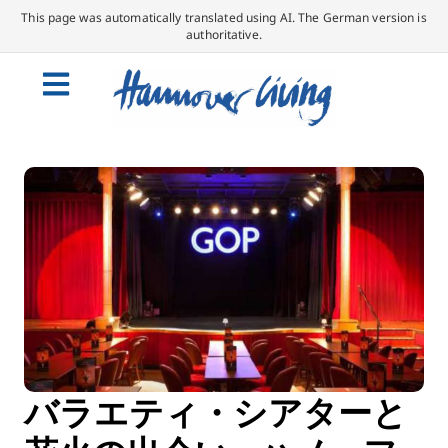
This page was automatically translated using AI. The German version is
authoritative.
バラエティ・シアターと