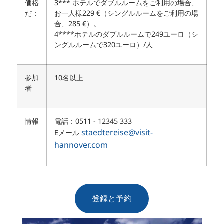
価格
3*** ホテルでダブルルームをご利用の場合、
だ：
お一人様229 €（シングルルームをご利用の場
合、285 €）。
4****ホテルのダブルルームで249ユーロ（シ
ングルルームで320ユーロ）/人
参加
10名以上
者
情報
電話：0511 - 12345 333
staedtereise@visit-
Eメール
hannover.com
登録と予約