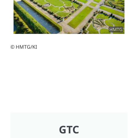
HMTG
© HMTG/KI
GTC