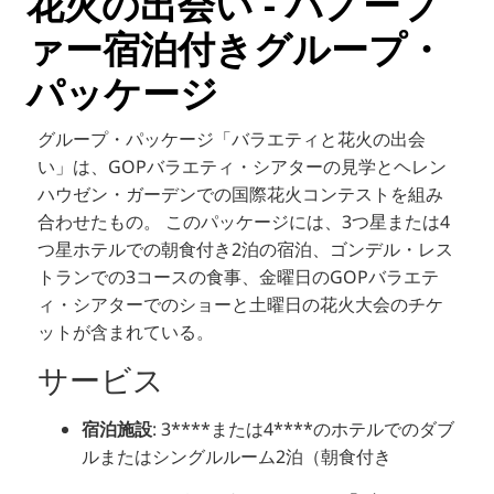
花火の出会い - ハノーフ
ァー宿泊付きグループ・
パッケージ
グループ・パッケージ「バラエティと花火の出会
い」は、GOPバラエティ・シアターの見学とヘレン
ハウゼン・ガーデンでの国際花火コンテストを組み
合わせたもの。
このパッケージには、3つ星または4
つ星ホテルでの朝食付き2泊の宿泊、ゴンデル・レス
トランでの3コースの食事、金曜日のGOPバラエテ
ィ・シアターでのショーと土曜日の花火大会のチケ
ットが含まれている。
サービス
宿泊施設
:
3****または4****のホテルでのダブ
ルまたはシングルルーム2泊（朝食付き