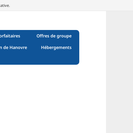
ative.
orfaitaires
Offres de groupe
n de Hanovre
Hébergements