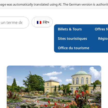
page was automatically translated using AI. The German version is authorit
FR
Billets & Tours
Offres f
Sites touristiques
Régio
Office du tourisme