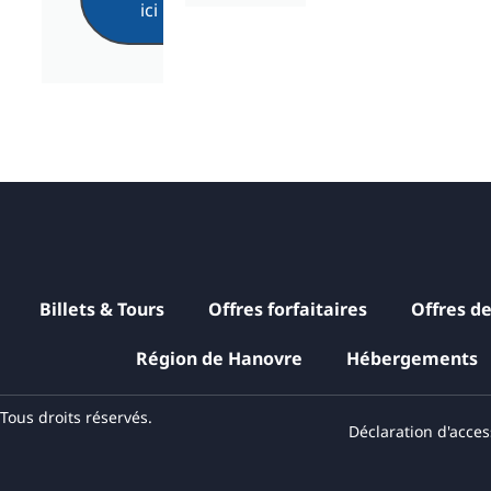
ici
Billets & Tours
Offres forfaitaires
Offres d
Région de Hanovre
Hébergements
ous droits réservés.
Déclaration d'access