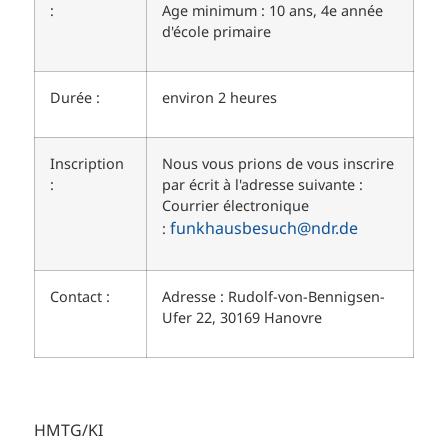
:
Age minimum : 10 ans, 4e année
d'école primaire
Durée :
environ 2 heures
Inscription
Nous vous prions de vous inscrire
:
par écrit à l'adresse suivante :
Courrier électronique
funkhausbesuch@ndr.de
:
Contact :
Adresse : Rudolf-von-Bennigsen-
Ufer 22, 30169 Hanovre
HMTG/KI