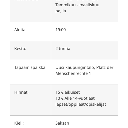
Tammikuu - maaliskuu
pe, la
Aloita:
19:00
Kesto:
2 tuntia
Tapaamispaikka:
Uusi kaupungintalo, Platz der
Menschenrechte 1
Hinnat:
15 € aikuiset
10 € Alle 14-vuotiaat
lapset/oppilaat/opiskelijat
Kieli:
Saksan