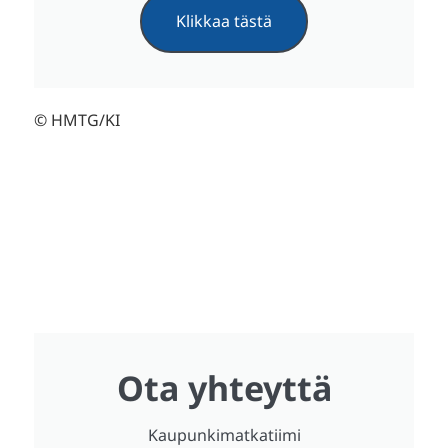
Klikkaa tästä
© HMTG/KI
Ota yhteyttä
Kaupunkimatkatiimi