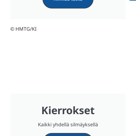
© HMTG/KI
Kierrokset
Kaikki yhdellä silmäyksellä