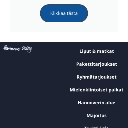
Klikkaa tästä
Liput & matkat
Pakettitarjoukset
Ryhmätarjoukset
Mielenkiintoiset paikat
Hannoverin alue
Majoitus