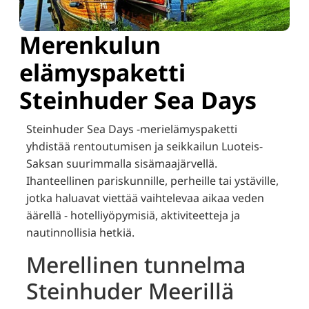
Merenkulun
elämyspaketti
Steinhuder Sea Days
Steinhuder Sea Days -merielämyspaketti
yhdistää rentoutumisen ja seikkailun Luoteis-
Saksan suurimmalla sisämaajärvellä.
Ihanteellinen pariskunnille, perheille tai ystäville,
jotka haluavat viettää vaihtelevaa aikaa veden
äärellä - hotelliyöpymisiä, aktiviteetteja ja
nautinnollisia hetkiä.
Merellinen tunnelma
Steinhuder Meerillä