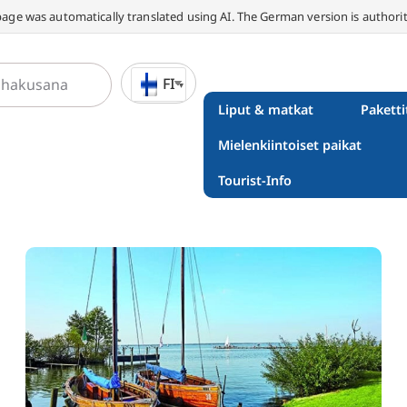
page was automatically translated using AI. The German version is authorit
FI
Liput & matkat
Paketti
Mielenkiintoiset paikat
Tourist-Info