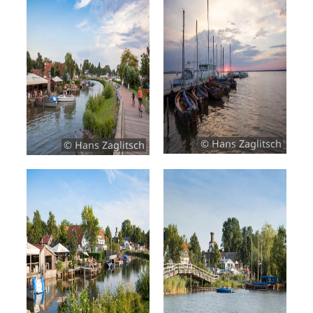
© Hans Zaglitsch
© Hans Zaglitsch