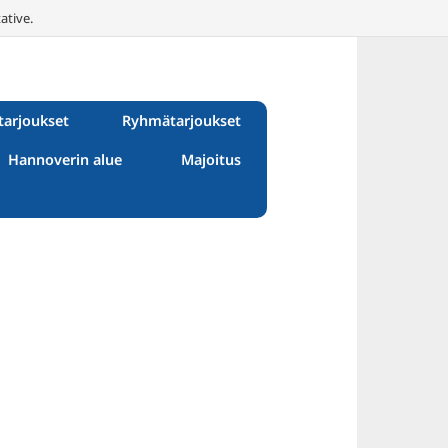
ative.
tarjoukset
Ryhmätarjoukset
Hannoverin alue
Majoitus