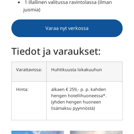
1 illallinen valitussa ravintolassa (ilman
juomia)
Varaa nyt verkossa
Tiedot ja varaukset:
Varattavissa:
Huhtikuusta lokakuuhun
Hinta:
alkaen € 259,- p. p. kahden
hengen hotellihuoneessa*.
(yhden hengen huoneen
lisämaksu pyynnöstä)