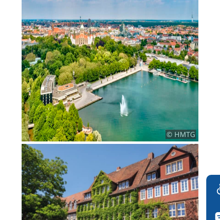
© HMTG