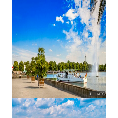
© HMTG