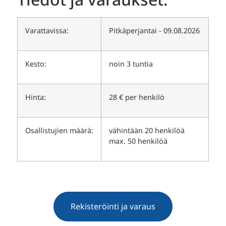
Varattavissa:
Pitkäperjantai - 09.08.2026
Kesto:
noin 3 tuntia
Hinta:
28 € per henkilö
Osallistujien määrä:
vähintään 20 henkilöä
max. 50 henkilöä
Rekisteröinti ja varaus