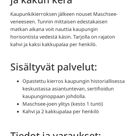
Kaupunkikierroksen jälkeen nouset Maschsee-
veneeseen. Tunnin mittaisen edestakaisen
matkan aikana voit nauttia kaupungin
horisontista vedestä käsin. Tarjolla on rajaton
kahvi ja kaksi kakkupalaa per henkilö.
Sisältyvät palvelut:
Opastettu kierros kaupungin historiallisessa
keskustassa asiantuntevan, sertifioidun
kaupunginoppaan johdolla.
Maschsee-joen ylitys (kesto 1 tunti)
Kahvi ja 2 kakkupalaa per henkilö
Tiedot ja varaukset: