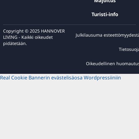
Majoitus
Turisti-info
Copyright © 2025 HANNOVER
Julkilausuma esteettömyydest
LIVING - Kaikki oikeudet
pidätetään.
Tietosuoj
Oikeudellinen huomautu
Real Cookie Bannerin evästelisäosa Wordpressiiniin