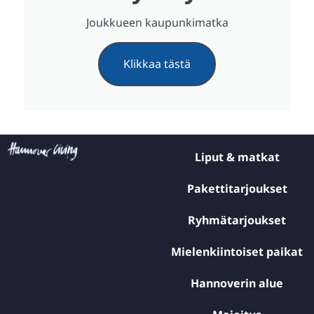
Joukkueen kaupunkimatka
Klikkaa tästä
Liput & matkat
Pakettitarjoukset
Ryhmätarjoukset
Mielenkiintoiset paikat
Hannoverin alue