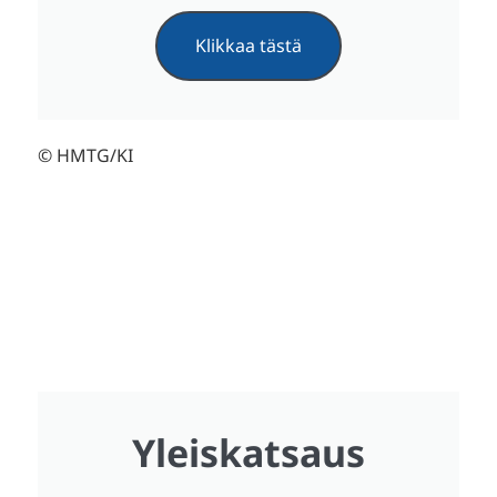
Klikkaa tästä
© HMTG/KI
Yleiskatsaus