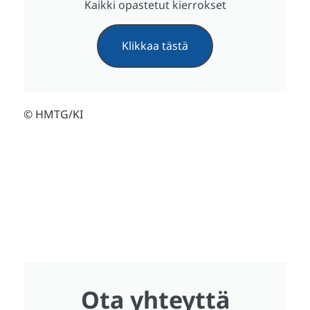
Kaikki opastetut kierrokset
Klikkaa tästä
© HMTG/KI
Ota yhteyttä