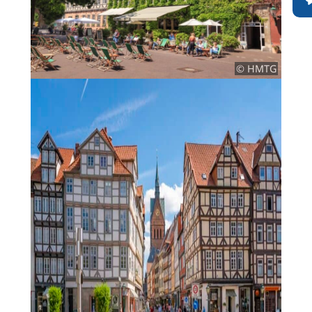
© HMTG