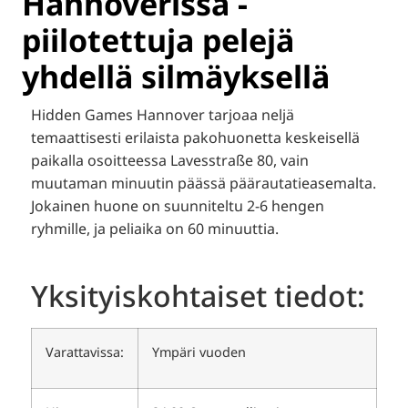
Hannoverissa -
piilotettuja pelejä
yhdellä silmäyksellä
Hidden Games Hannover tarjoaa neljä
temaattisesti erilaista pakohuonetta keskeisellä
paikalla osoitteessa Lavesstraße 80, vain
muutaman minuutin päässä päärautatieasemalta.
Jokainen huone on suunniteltu 2-6 hengen
ryhmille, ja peliaika on 60 minuuttia.
Yksityiskohtaiset tiedot:
Varattavissa:
Ympäri vuoden