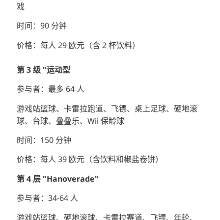
戏
时间：90 分钟
价格：每人 29 欧元（含 2 杯饮料）
第 3 级 "运动型
参与者：最多 64 人
游戏站篮球、卡雷拉跑道、飞镖、桌上足球、硬地滚
球、台球、叠叠乐、Wii 保龄球
时间：150 分钟
价格：每人 39 欧元（含饮料和椒盐卷饼）
第 4 层 "Hanoverade"
参与者：34-64 人
游戏站篮球、硬地滚球、卡雷拉赛道、飞镖、年轮、