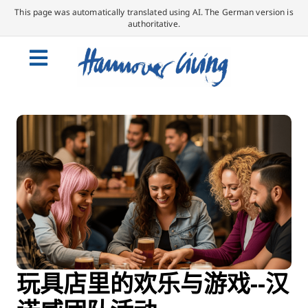
This page was automatically translated using AI. The German version is
authoritative.
玩具店里的欢乐与游戏--汉