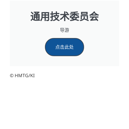
通用技术委员会
导游
点击此处
© HMTG/KI