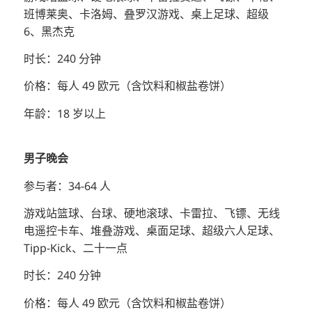
班博莱奥、卡洛姆、叠罗汉游戏、桌上足球、超级
6、黑杰克
时长：240 分钟
价格：每人 49 欧元（含饮料和椒盐卷饼）
年龄：18 岁以上
男子晚会
参与者：34-64 人
游戏站篮球、台球、硬地滚球、卡雷拉、飞镖、无线
电遥控卡车、堆叠游戏、桌面足球、超级六人足球、
Tipp-Kick、二十一点
时长：240 分钟
价格：每人 49 欧元（含饮料和椒盐卷饼）