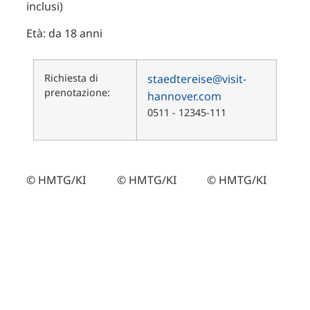
inclusi)
Età: da 18 anni
Richiesta di
staedtereise@visit-
prenotazione:
hannover.com
0511 - 12345-111
© HMTG/KI
© HMTG/KI
© HMTG/KI