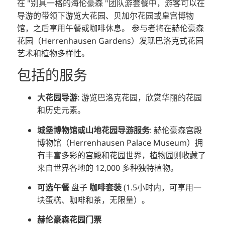
在 "别具一格的海伦豪森 "团队游套餐中，游客可以在
导游的带领下游览大花园、贝加尔花园或皇宫博物
馆，之后享用午餐或咖啡休息。
参与者将在赫伦豪森
花园（Herrenhausen Gardens）发现巴洛克式花园
艺术和植物多样性。
包括的服务
大花园导游
:
游览巴洛克花园，欣赏华丽的花园
和历史元素。
城堡博物馆或山地花园导游服务
:
赫伦豪森宫殿
博物馆（Herrenhausen Palace Museum）拥
有丰富多彩的宫殿和花园世界，植物园则收藏了
来自世界各地的 12,000 多种独特植物。
可选午餐
盘子
咖啡套装
(1.5小时内，可享用一
块蛋糕、咖啡和茶，无限量）。
赫伦豪森花园门票