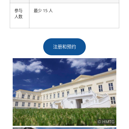
参与
最少 15 人
人数
注册和预约
© HMTG