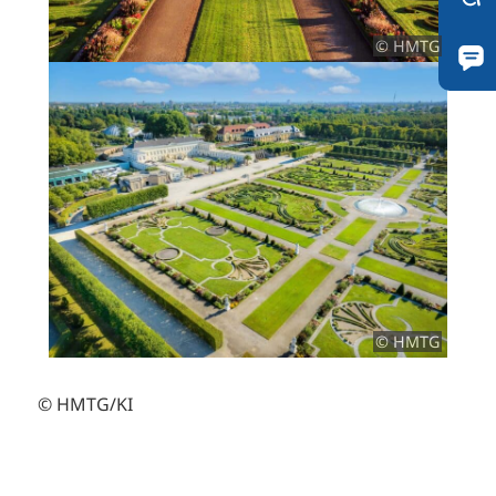
© HMTG
© HMTG
© HMTG/KI