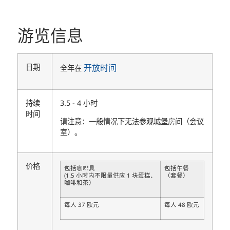
游览信息
日期
开放时间
全年在
持续
3.5 - 4 小时
时间
请注意：一般情况下无法参观城堡房间（会议
室）。
价格
包括咖啡具
包括午餐
(1.5 小时内不限量供应 1 块蛋糕、
（套餐）
咖啡和茶）
每人 37 欧元
每人 48 欧元