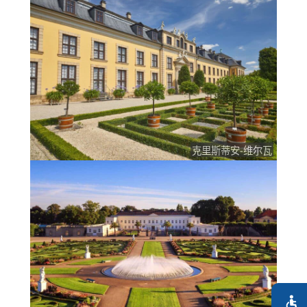
克里斯蒂安-维尔瓦