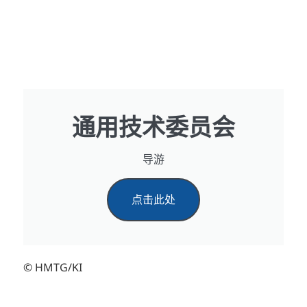
通用技术委员会
导游
点击此处
© HMTG/KI