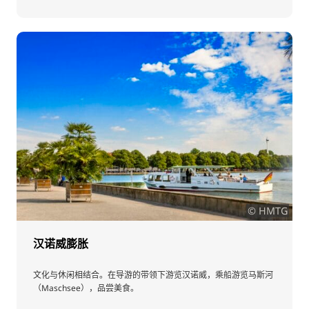
© HMTG
汉诺威膨胀
文化与休闲相结合。在导游的带领下游览汉诺威，乘船游览马斯河
（Maschsee），品尝美食。