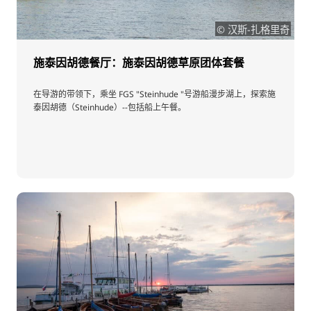
© 汉斯-扎格里奇
施泰因胡德餐厅：施泰因胡德草原团体套餐
在导游的带领下，乘坐 FGS "Steinhude "号游船漫步湖上，探索施
泰因胡德（Steinhude）--包括船上午餐。