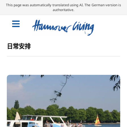
This page was automatically translated using AI. The German version is
authoritative.
日常安排