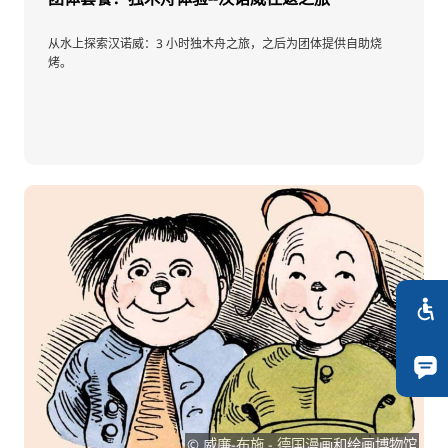
从水上探索汉诺威：3 小时独木舟之旅，之后为团体提供自助烧
烤。
© 威廉-布施 - 德国漫画和绘画博物馆