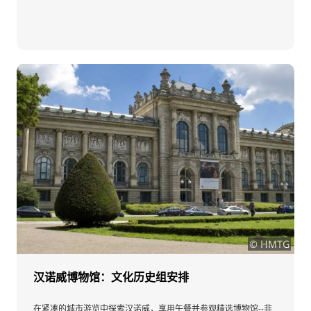
© HMTG
汉诺威博物馆：文化历史组安排
在紧凑的城市游览中探索汉诺威，享用午餐并参观精选博物馆--非