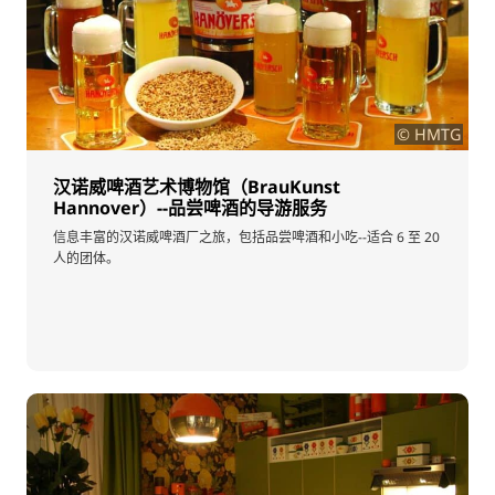
© HMTG
汉诺威啤酒艺术博物馆（BrauKunst
Hannover）--品尝啤酒的导游服务
信息丰富的汉诺威啤酒厂之旅，包括品尝啤酒和小吃--适合 6 至 20
人的团体。