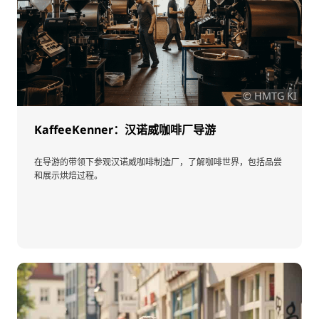
© HMTG KI
KaffeeKenner：汉诺威咖啡厂导游
在导游的带领下参观汉诺威咖啡制造厂，了解咖啡世界，包括品尝
和展示烘焙过程。