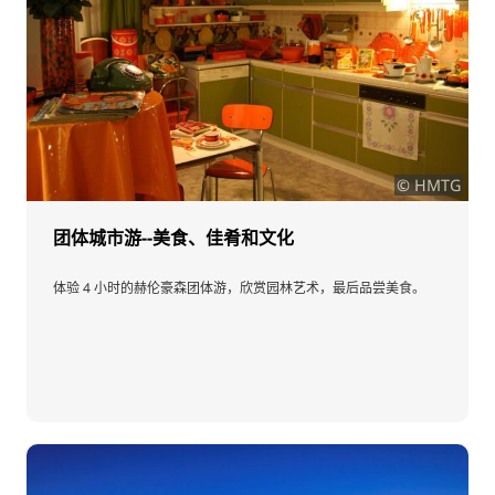
© HMTG
团体城市游--美食、佳肴和文化
体验 4 小时的赫伦豪森团体游，欣赏园林艺术，最后品尝美食。