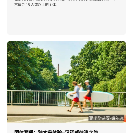
常适合 15 人或以上的团体。
克里斯蒂安-维尔瓦
团体套餐：独木舟体验--汉诺威往返之旅