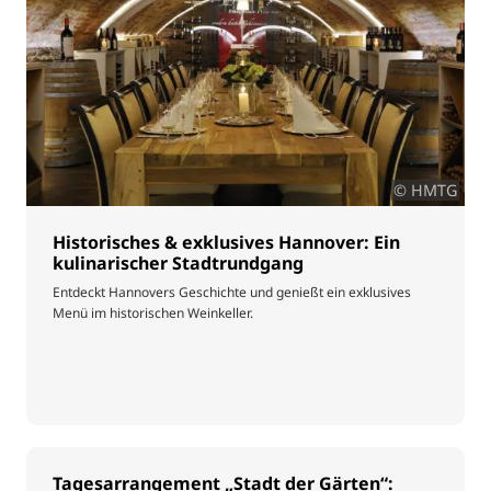
© HMTG
Historisches & exklusives Hannover: Ein
kulinarischer Stadtrundgang
Entdeckt Hannovers Geschichte und genießt ein exklusives
Menü im historischen Weinkeller.
Tagesarrangement „Stadt der Gärten“: