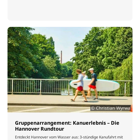
© Christian Wyrwa
Gruppenarrangement: Kanuerlebnis – Die
Hannover Rundtour
Entdeckt Hannover vom Wasser aus: 3-stündige Kanufahrt mit