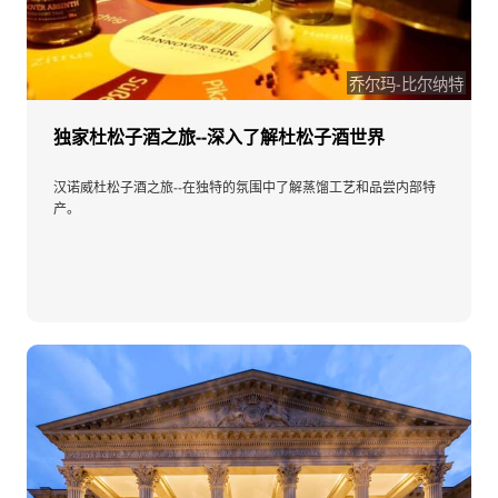
乔尔玛-比尔纳特
独家杜松子酒之旅--深入了解杜松子酒世界
汉诺威杜松子酒之旅--在独特的氛围中了解蒸馏工艺和品尝内部特
产。