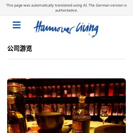
This page was automatically translated using AI. The German version is
authoritative.
公司游览