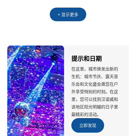
+ 显示更多
凯文-明克尔
提示和日期
在这里，城市焕发出新的
生机：城市节庆、露天音
乐会和文化盛会邀您在户
外享受特别的时刻。在这
里，您可以找到汉诺威和
该地区阳光明媚的日子里
最精彩的活动。
立即发现