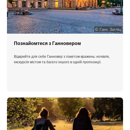
© Ганс Загліц
Познайомтеся з Ганновером
Відкрийте для себе Ганновер з пакетом вражень: ночівля,
екскурсія містом та багато іншого в одній пропозиції.