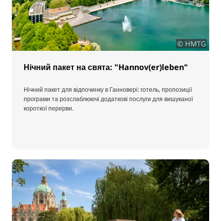
© HMTG
Нічний пакет на свята: "Hannov(er)leben"
Нічний пакет для відпочинку в Ганновері: готель, пропозиції
програми та розслаблюючі додаткові послуги для вишуканої
короткої перерви.