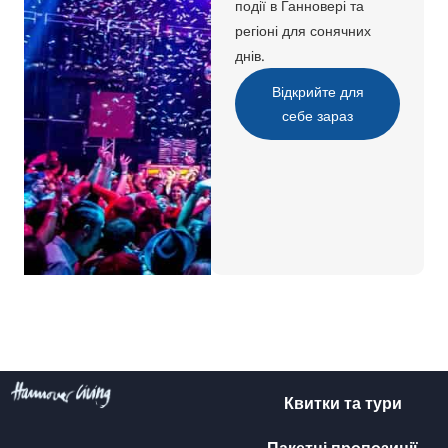
події в Ганновері та
регіоні для сонячних
днів.
Відкрийте для
себе зараз
Квитки та тури