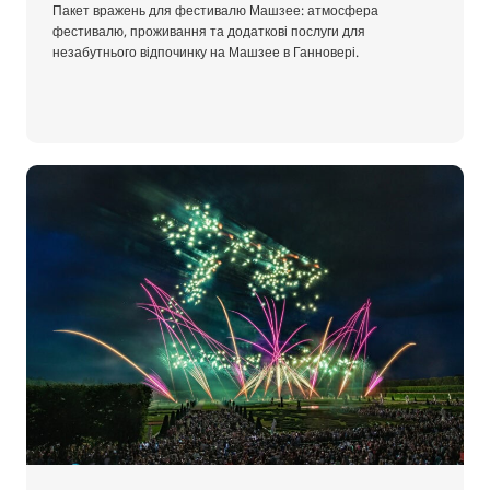
Пакет вражень для фестивалю Машзее: атмосфера
фестивалю, проживання та додаткові послуги для
незабутнього відпочинку на Машзее в Ганновері.