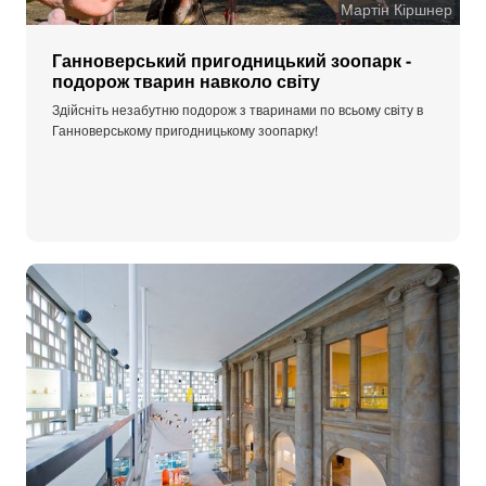
Мартін Кіршнер
Ганноверський пригодницький зоопарк -
подорож тварин навколо світу
Здійсніть незабутню подорож з тваринами по всьому світу в
Ганноверському пригодницькому зоопарку!