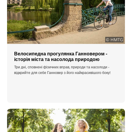
© HMTG
Велосипедна прогулянка Ганновером -
історія міста та насолода природою
Три дні, сповнені фізичних вправ, природи та насолоди -
відкрийте для себе Ганновер з його найкрасивішого боку!