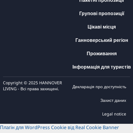
Пакетні пропозиції
Групові пропозиції
Цікаві місця
Ганноверський регіон
Проживання
Інформація для туристів
Copyright © 2025 HANNOVER
Декларація про доступність
LIVING - Всі права захищені.
Захист даних
Legal notice
Плагін для WordPress Cookie від Real Cookie Banner