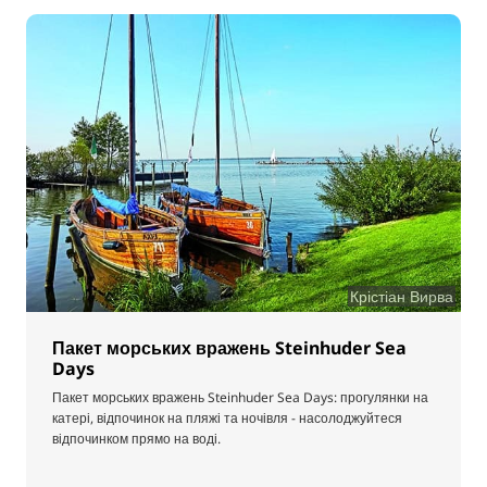
Крістіан Вирва
Пакет морських вражень Steinhuder Sea
Days
Пакет морських вражень Steinhuder Sea Days: прогулянки на
катері, відпочинок на пляжі та ночівля - насолоджуйтеся
відпочинком прямо на воді.