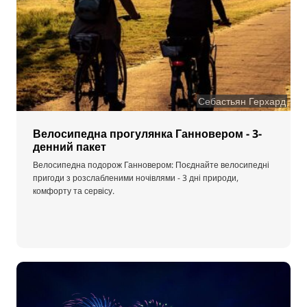
Себастьян Герхард
Велосипедна прогулянка Ганновером - 3-
денний пакет
Велосипедна подорож Ганновером: Поєднайте велосипедні
пригоди з розслабленими ночівлями - 3 дні природи,
комфорту та сервісу.