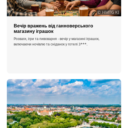
© HMTG KI
Вечір вражень від ганноверського
магазину іграшок
Розваги, ігри та пивоварня - вечір у магазині іграшок,
включаючи ночівлю та сніданок у готелі 3***.