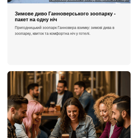
Зимове диво Ганноверського зоопарку -
пакет на одну ніч
Пригодницький зоопарк Ганновера взимку: зимові дива в
зоопарку, квиток та комфортна ніч у готелі.