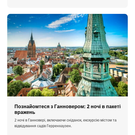
Познайомтеся з Ганновером: 2 ночі в пакеті
вражень
2 ночі в Ганновері, включаючи сніданок, екскурсію містом та
відвідування садів Герренхаузен.