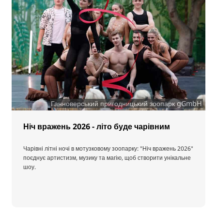
Ганноверський пригодницький зоопарк gGmbH
Ніч вражень 2026 - літо буде чарівним
Чарівні літні ночі в мотузковому зоопарку: "Ніч вражень 2026"
поєднує артистизм, музику та магію, щоб створити унікальне
шоу.