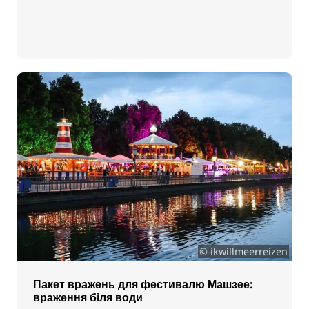
© ikwillmeerreizen
Пакет вражень для фестивалю Машзее:
враження біля води