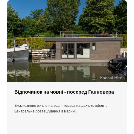
Креані Нітер
Відпочинок на човні - посеред Ганновера
Ексклюзивне житло на воді - тераса на даху, комфорт,
центральне розташування в марині.