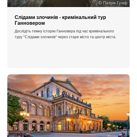
© Патрік Граф
Слідами злочинів - кримінальний тур
Ганновером
Дослідіть темну історію Ганновера під час кримінального
туру "Слідами злочинів" через старе місто та центр міста.