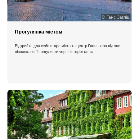
© Ганс Загліц
Прогулянка містом
Відкрийте для себе старе місто та центр Ганновера під час
пізнавальної прогулянки через історію міста.