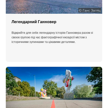
© Ганс Загліц
Легендарний Ганновер
Відкрийте для себе легендарну історію Ганновера разом зі
своєю групою під час фактографічної екскурсії містом з
історичними зупинками та цікавими деталями.