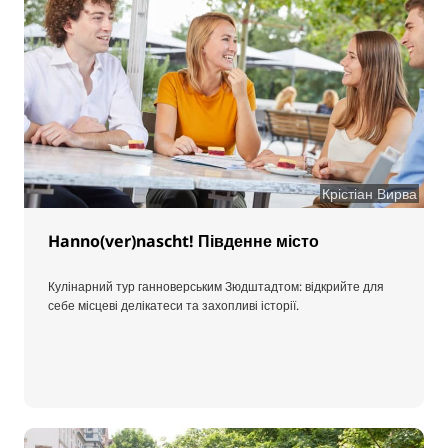
Крістіан Вирва
Hanno(ver)nascht! Південне місто
Кулінарний тур ганноверським Зюдштадтом: відкрийте для
себе місцеві делікатеси та захопливі історії.