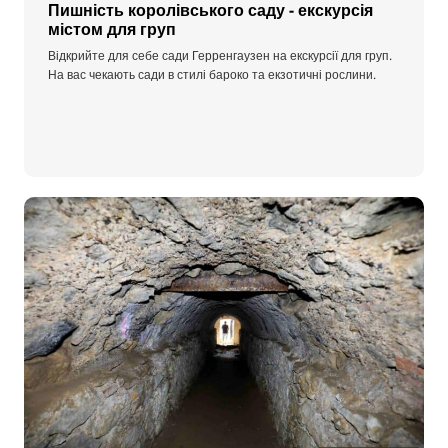
Пишність королівського саду - екскурсія
містом для груп
Відкрийте для себе сади Герренгаузен на екскурсії для груп.
На вас чекають сади в стилі бароко та екзотичні рослини.