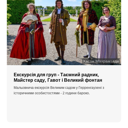
Хасан Махрамзаде
Екскурсія для груп - Таємний радник,
Майстер саду, Гавот і Великий фонтан
Мальовнича екскурсія Великим садом у Герренгаузені з
історичними особистостями - 2 години бароко.