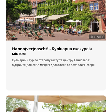
© HMTG
Hanno(ver)nascht! - Кулінарна екскурсія
містом
Кулінарний тур по старому місту та центру Ганновера:
відкрийте для себе місцеві делікатеси та захопливі історії.