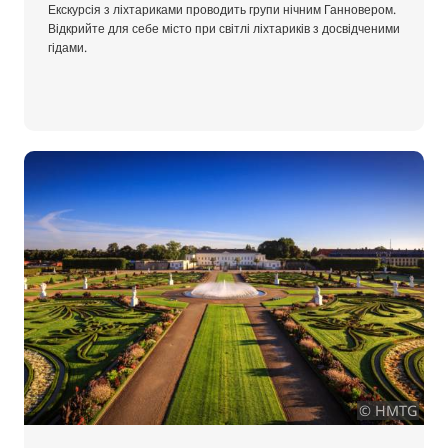
Екскурсія з ліхтариками проводить групи нічним Ганновером.
Відкрийте для себе місто при світлі ліхтариків з досвідченими
гідами.
© HMTG