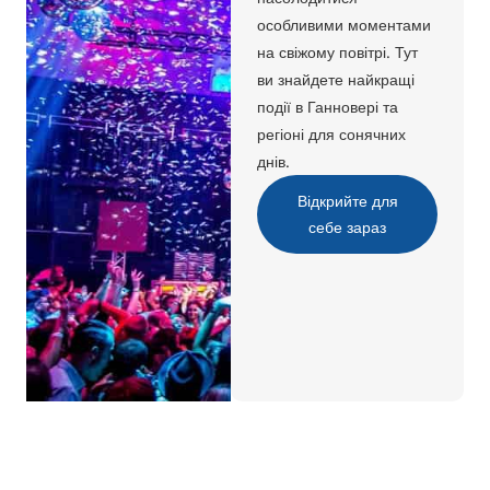
особливими моментами
на свіжому повітрі. Тут
ви знайдете найкращі
події в Ганновері та
регіоні для сонячних
днів.
Відкрийте для
себе зараз