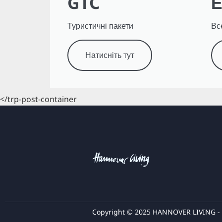
GTC
Е
Туристичні пакети
Вс
Натисніть тут
</trp-post-container
Copyright © 2025 HANNOVER LIVING - В