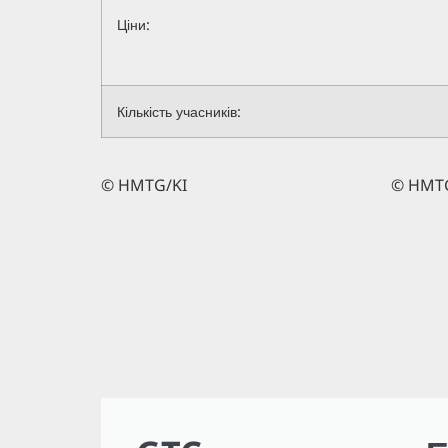
Ціни:
Кількість учасників:
© HMTG/KI
© HMTG