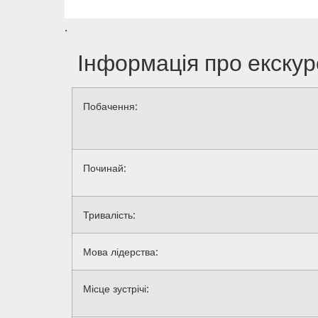
.
Інформація про екскур
Побачення:
Починай:
Тривалість:
Мова лідерства:
Місце зустрічі: