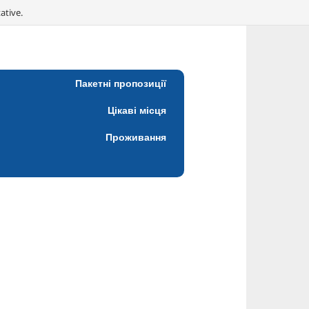
ative.
Пакетні пропозиції
Цікаві місця
Проживання