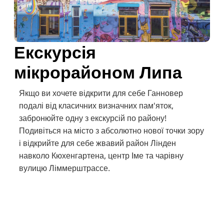
Екскурсія
мікрорайоном Липа
Якщо ви хочете відкрити для себе Ганновер
подалі від класичних визначних пам'яток,
забронюйте одну з екскурсій по району!
Подивіться на місто з абсолютно нової точки зору
і відкрийте для себе жвавий район Лінден
навколо Кюхенгартена, центр Іме та чарівну
вулицю Ліммерштрассе.