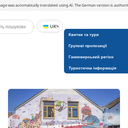
page was automatically translated using AI. The German version is authorit
UK
Квитки та тури
Групові пропозиції
Ганноверський регіон
Туристична інформація