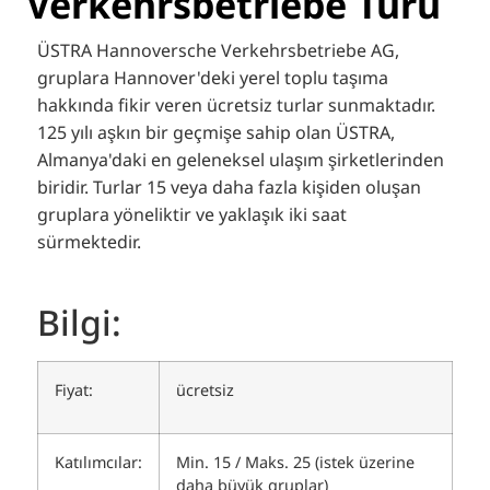
Verkehrsbetriebe Turu
ÜSTRA Hannoversche Verkehrsbetriebe AG,
gruplara Hannover'deki yerel toplu taşıma
hakkında fikir veren ücretsiz turlar sunmaktadır.
125 yılı aşkın bir geçmişe sahip olan ÜSTRA,
Almanya'daki en geleneksel ulaşım şirketlerinden
biridir. Turlar 15 veya daha fazla kişiden oluşan
gruplara yöneliktir ve yaklaşık iki saat
sürmektedir.
Bilgi:
Fiyat:
ücretsiz
Katılımcılar:
Min. 15 / Maks. 25 (istek üzerine
daha büyük gruplar)