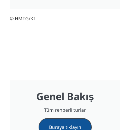
© HMTG/KI
Genel Bakış
Tüm rehberli turlar
Buraya tıklayın