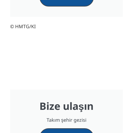
© HMTG/KI
Bize ulaşın
Takım şehir gezisi