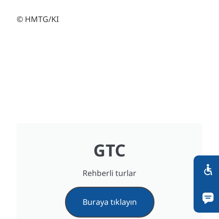
© HMTG/KI
GTC
Rehberli turlar
Buraya tıklayın