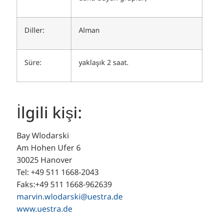
Diller:
Alman
Süre:
yaklaşık 2 saat.
İlgili kişi:
Bay Wlodarski
Am Hohen Ufer 6
30025 Hanover
Tel: +49 511 1668-2043
Faks:+49 511 1668-962639
marvin.wlodarski@uestra.de
www.uestra.de