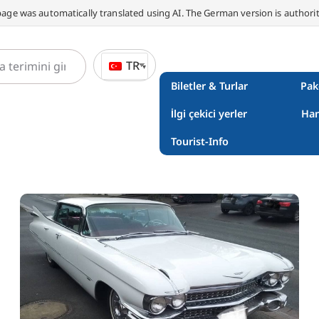
page was automatically translated using AI. The German version is authorit
TR
Biletler & Turlar
Pak
İlgi çekici yerler
Han
Tourist-Info