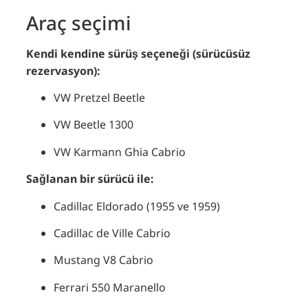
Araç seçimi
Kendi kendine sürüş seçeneği (sürücüsüz
rezervasyon):
VW Pretzel Beetle
VW Beetle 1300
VW Karmann Ghia Cabrio
Sağlanan bir sürücü ile:
Cadillac Eldorado (1955 ve 1959)
Cadillac de Ville Cabrio
Mustang V8 Cabrio
Ferrari 550 Maranello