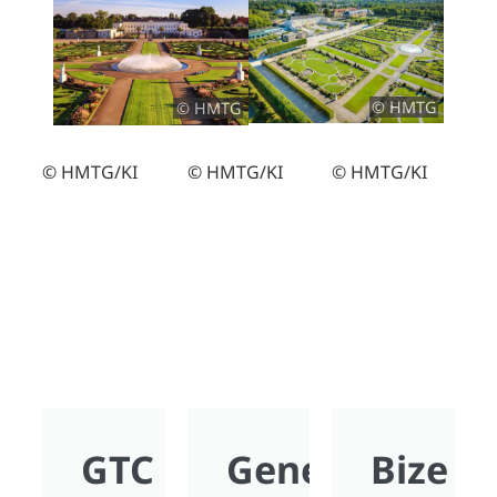
© HMTG
© HMTG
© HMTG/KI
© HMTG/KI
© HMTG/KI
GTC
Genel
Bize