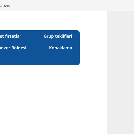
ative.
et fırsatlar
Grup teklifleri
over Bölgesi
Konaklama