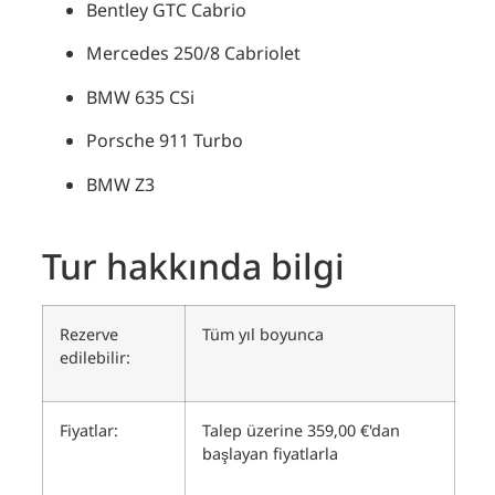
Bentley GTC Cabrio
Mercedes 250/8 Cabriolet
BMW 635 CSi
Porsche 911 Turbo
BMW Z3
Tur hakkında bilgi
Rezerve
Tüm yıl boyunca
edilebilir:
Fiyatlar:
Talep üzerine 359,00 €'dan
başlayan fiyatlarla