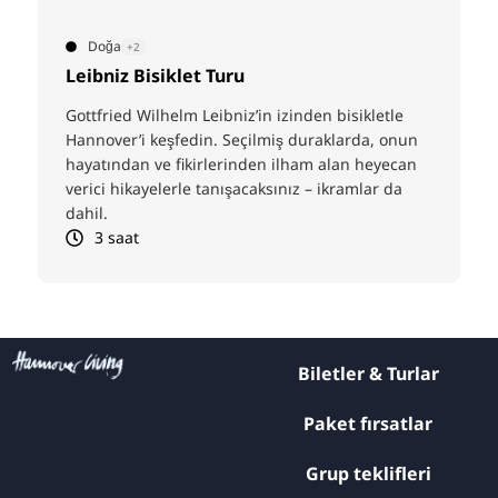
Doğa
+2
Leibniz Bisiklet Turu
Gottfried Wilhelm Leibniz’in izinden bisikletle
Hannover’i keşfedin. Seçilmiş duraklarda, onun
hayatından ve fikirlerinden ilham alan heyecan
verici hikayelerle tanışacaksınız – ikramlar da
dahil.
3 saat
Biletler & Turlar
Paket fırsatlar
Grup teklifleri