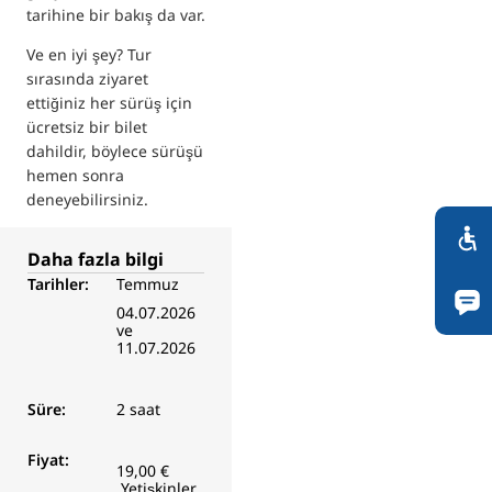
tarihine bir bakış da var.
Ve en iyi şey? Tur
sırasında ziyaret
ettiğiniz her sürüş için
ücretsiz bir bilet
dahildir, böylece sürüşü
hemen sonra
deneyebilirsiniz.
Daha fazla bilgi
Tarihler:
Temmuz
04.07.2026
ve
11.07.2026
Süre:
2 saat
Fiyat:
19,00 €
Yetişkinler