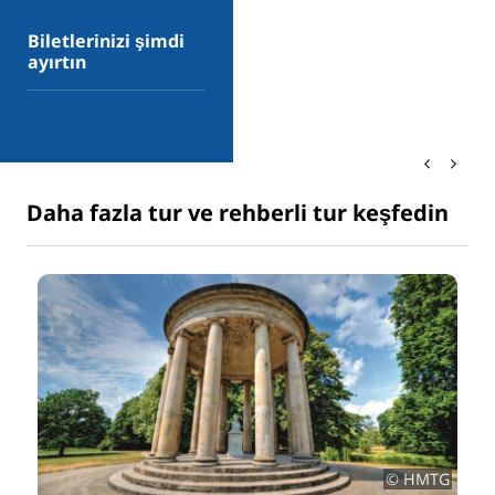
Biletlerinizi şimdi
ayırtın
Daha fazla tur ve rehberli tur keşfedin
© HMTG