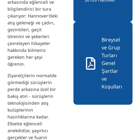
arkasında eğlenceli ve
bilgilendirici bir tura
çıkarıyor: Hannover'deki
atış geleneği ve çadırı,
gezintileri, geçit
törenini ve şekerleri
Bireysel
çevreleyen hikayeler
ve Grup
hakkında bilmeniz
Turları
gereken her şeyi
Genel
öğrenin.
Şartlar
Ziyaretçilerin normalde
ve
görmediği sürüşlerin
Koşulları
perde arkasına özel bir
bakış atın - sürüşlerin
teknolojisinden atış
kulüplerinin
hazırlıklarına kadar.
Elbette eğlenceli
anekdotlar, şaşırtıcı
gerçekler ve fuarın