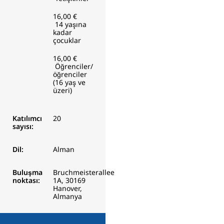
16,00 €
14 yaşına
kadar
çocuklar
16,00 €
Öğrenciler/
öğrenciler
(16 yaş ve
üzeri)
Katılımcı
20
sayısı:
Dil:
Alman
Buluşma
Bruchmeisterallee
noktası:
1A, 30169
Hanover,
Almanya