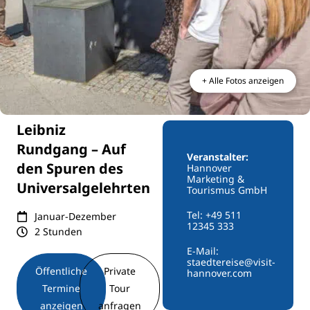
+ Alle Fotos anzeigen
Leibniz
Rundgang – Auf
Veranstalter:
den Spuren des
Hannover
Marketing &
Universalgelehrten
Tourismus GmbH
Tel: +49 511
Januar-Dezember
12345 333
2 Stunden
E-Mail:
staedtereise@visit-
Öffentliche
Private
hannover.com
Termine
Tour
anzeigen
anfragen