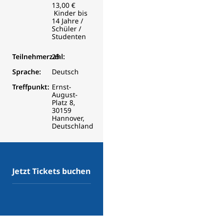
13,00 €
Kinder bis
14 Jahre /
Schüler /
Studenten
Teilnehmerzahl:
25
Sprache:
Deutsch
Treffpunkt:
Ernst-
August-
Platz 8,
30159
Hannover,
Deutschland
Jetzt Tickets buchen