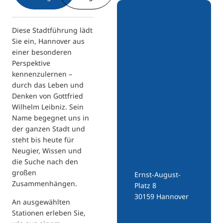
Diese Stadtführung lädt
Sie ein, Hannover aus
einer besonderen
Perspektive
kennenzulernen –
durch das Leben und
Denken von Gottfried
Wilhelm Leibniz. Sein
Name begegnet uns in
der ganzen Stadt und
steht bis heute für
Neugier, Wissen und
die Suche nach den
großen
Ernst-August-
Zusammenhängen.
Platz 8
30159 Hannover
An ausgewählten
Stationen erleben Sie,