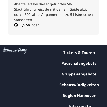
ausgewählten Stationen erleben Sie spannende
Geschichten aus seinem Leben und seinen
en
Ideen – inklusive Erfrischung.
3 Stunden
Tickets & Touren
Pauschalangebote
Gruppenangebote
Sehenswürdigkeiten
Region Hannover
Unterkünfte