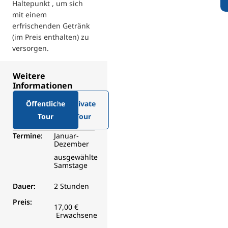
Haltepunkt , um sich
mit einem
erfrischenden Getränk
(im Preis enthalten) zu
versorgen.
Weitere
Informationen
Öffentliche
Private
Tour
Tour
Termine:
Januar-
Dezember
ausgewählte
Samstage
Dauer:
2 Stunden
Preis:
17,00 €
Erwachsene