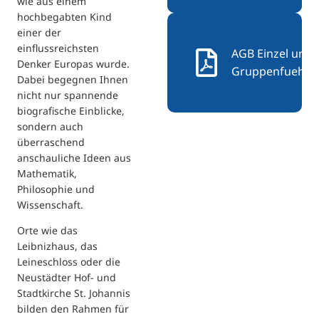
wie aus einem
hochbegabten Kind
einer der
einflussreichsten
AGB Einzel und
Denker Europas wurde.
Gruppenfuehru
Dabei begegnen Ihnen
nicht nur spannende
biografische Einblicke,
sondern auch
überraschend
anschauliche Ideen aus
Mathematik,
Philosophie und
Wissenschaft.
Orte wie das
Leibnizhaus, das
Leineschloss oder die
Neustädter Hof- und
Stadtkirche St. Johannis
bilden den Rahmen für