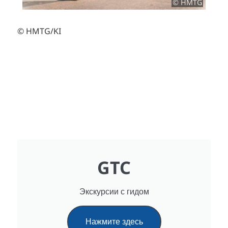
© HMTG
© HMTG/KI
GTC
Экскурсии с гидом
Нажмите здесь