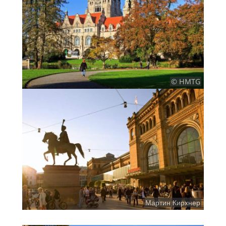
© HMTG
Мартин Кирхнер