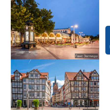
Ганс Заглицш