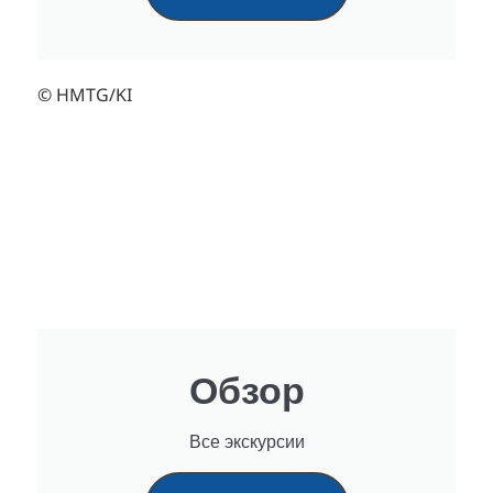
© HMTG/KI
Обзор
Все экскурсии