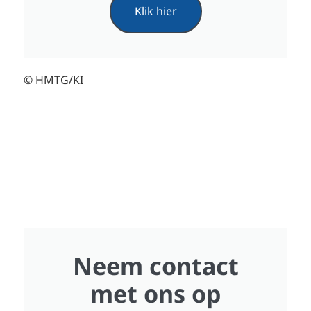
Klik hier
© HMTG/KI
Neem contact
met ons op