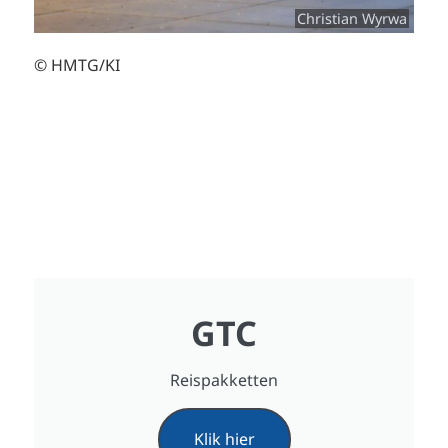
Christian Wyrwa
© HMTG/KI
GTC
Reispakketten
Klik hier