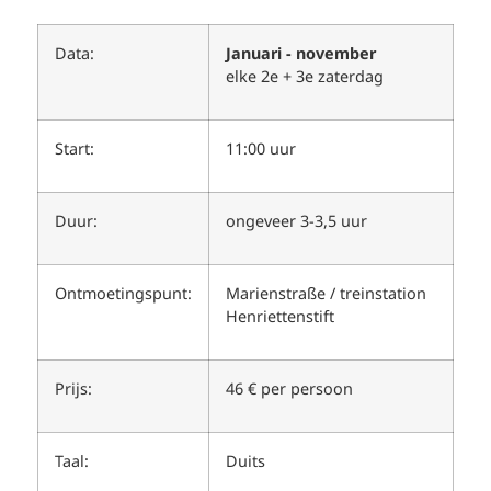
Data:
Januari - november
elke 2e + 3e zaterdag
Start:
11:00 uur
Duur:
ongeveer 3-3,5 uur
Ontmoetingspunt:
Marienstraße / treinstation
Henriettenstift
Prijs:
46 € per persoon
Taal:
Duits