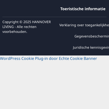
Toeristische informatie
Copyright © 2025 HANNOVER
Verklaring over toegankelijkhe
LIVING - Alle rechten
voorbehouden.
Gegevensbeschermi
Juridische kennisgevi
WordPress Cookie Plug-in door Echte Cookie Banner