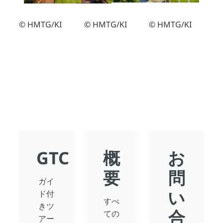
© HMTG/KI
© HMTG/KI
© HMTG/KI
GTC
概
お
要
問
ガイ
い
ド付
すべ
きツ
合
ての
アー