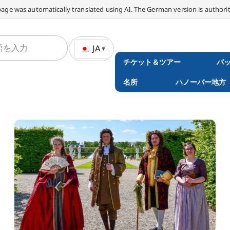
page was automatically translated using AI. The German version is authorit
JA
チケット＆ツアー
パ
名所
ハノーバー地方