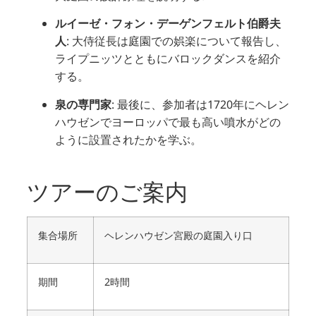
ルイーゼ・フォン・デーゲンフェルト伯爵夫
人
:
大侍従長は庭園での娯楽について報告し、
ライプニッツとともにバロックダンスを紹介
する。
泉の専門家
:
最後に、参加者は1720年にヘレン
ハウゼンでヨーロッパで最も高い噴水がどの
ように設置されたかを学ぶ。
ツアーのご案内
集合場所
ヘレンハウゼン宮殿の庭園入り口
期間
2時間