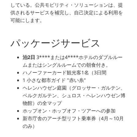
している。公共モビリティ・ソリューションは、提
供されるサービスを補完し、自己決定による利用を
可能にします。
パッケージサービス
泊2日
3****または4****ホテルのダブルルー
ムまたはシングルルームでの朝食付き。
ハノーファーカード観光客1名（3日間
1 小さな都市ガイド "赤い糸"
ヘレンハウゼン庭園（グロッサー・ガルテン、
ベルクガルテン、シュロス・ヘレンハウゼン博
物館）の全マップ
ホップオン・ホップオフ・ツアーへの参加
新市庁舎のアーチ型リフト乗車券（4月～10月
のみ）