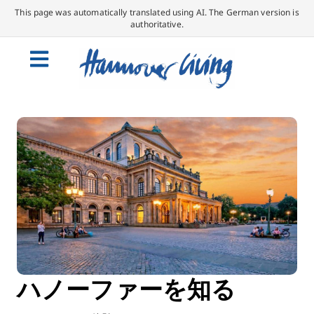
This page was automatically translated using AI. The German version is
authoritative.
ハノーファーを知る