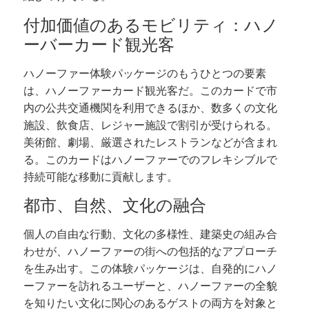
付加価値のあるモビリティ：ハノ
ーバーカード観光客
ハノーファー体験パッケージのもうひとつの要素
は、ハノーファーカード観光客だ。このカードで市
内の公共交通機関を利用できるほか、数多くの文化
施設、飲食店、レジャー施設で割引が受けられる。
美術館、劇場、厳選されたレストランなどが含まれ
る。このカードはハノーファーでのフレキシブルで
持続可能な移動に貢献します。
都市、自然、文化の融合
個人の自由な行動、文化の多様性、建築史の組み合
わせが、ハノーファーの街への包括的なアプローチ
を生み出す。この体験パッケージは、自発的にハノ
ーファーを訪れるユーザーと、ハノーファーの全貌
を知りたい文化に関心のあるゲストの両方を対象と