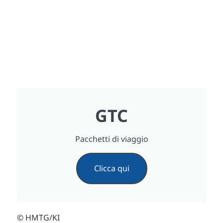
GTC
Pacchetti di viaggio
Clicca qui
© HMTG/KI