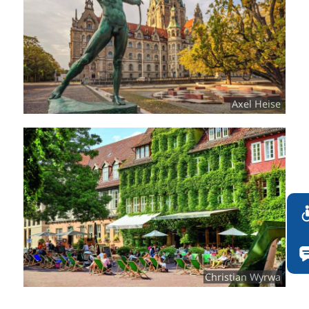
Axel Heise
Christian Wyrwa