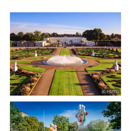
© HMTG