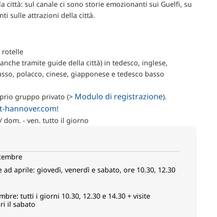
 città: sul canale ci sono storie emozionanti sui Guelfi, su
i sulle attrazioni della città.
 rotelle
nche tramite guide della città) in tedesco, inglese,
russo, polacco, cinese, giapponese e tedesco basso
Modulo di registrazione
oprio gruppo privato (>
).
it-hannover.com
!
/ dom. - ven. tutto il giorno
icembre
ad aprile: giovedì, venerdì e sabato, ore 10.30, 12.30
mbre: tutti i giorni 10.30, 12.30 e 14.30 + visite
i il sabato