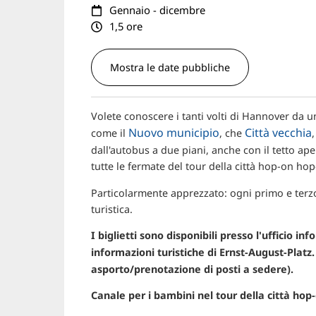
Gennaio - dicembre
1,5 ore
Mostra le date pubbliche
Volete conoscere i tanti volti di Hannover da un
Nuovo municipio
Città vecchia
come il
, che
dall'autobus a due piani, anche con il tetto ape
tutte le fermate del tour della città hop-on hop
Particolarmente apprezzato: ogni primo e terz
turistica.
I biglietti sono disponibili presso l'ufficio in
informazioni turistiche di Ernst-August-Platz
asporto/prenotazione di posti a sedere).
Canale per i bambini nel tour della città hop