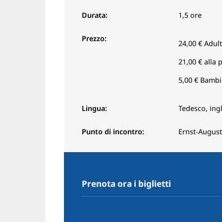
Durata:
1,5 ore
Prezzo:
24,00 €
Adult
21,00 €
alla 
5,00 €
Bambini
Lingua:
Tedesco, ingl
Punto di incontro:
Ernst-August
Prenota ora i biglietti