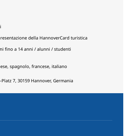
i
presentazione della HannoverCard turistica
 fino a 14 anni / alunni / studenti
ese, spagnolo, francese, italiano
-Platz 7, 30159 Hannover, Germania