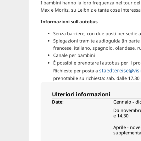
I bambini hanno la loro frequenza nel tour della
Max e Moritz, su Leibniz e tante cose interessant
Informazioni sull'autobus
Senza barriere, con due posti per sedie a
Spiegazioni tramite audioguida (in parte a
francese, italiano, spagnolo, olandese, 
Canale per bambini
È possibile prenotare l'autobus per il pr
staedtereise@vis
Richieste per posta a
prenotabile su richiesta: sab. dalle 17.30 
Ulteriori informazioni
Date:
Gennaio - d
Da novembre 
e 14.30.
Aprile - nove
supplementar