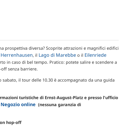
a prospettiva diversa? Scoprite attrazioni e magnifici edifici
Herrenhausen
Lago di Marebbe
Eilenriede
,
, il
o il
rto in caso di bel tempo. Pratico: potete salire e scendere a
-off senza barriere.
o sabato, il tour delle 10.30 è accompagnato da una guida
formazioni turistiche di Ernst-August-Platz e presso l'ufficio
Negozio online
.
(nessuna garanzia di
-on hop-off