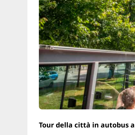
Tour della città in autobus 