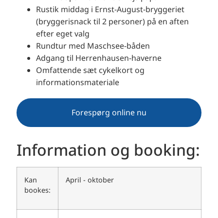
Rustik middag i Ernst-August-bryggeriet
(bryggerisnack til 2 personer) på en aften
efter eget valg
Rundtur med Maschsee-båden
Adgang til Herrenhausen-haverne
Omfattende sæt cykelkort og
informationsmateriale
Forespørg online nu
Information og booking:
Kan
April - oktober
bookes: