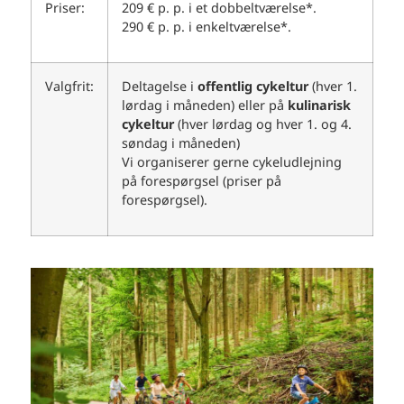
Priser:
209 € p. p. i et dobbeltværelse*.
290 € p. p. i enkeltværelse*.
Valgfrit:
Deltagelse i
offentlig cykeltur
(hver 1.
lørdag i måneden) eller på
kulinarisk
cykeltur
(hver lørdag og hver 1. og 4.
søndag i måneden)
Vi organiserer gerne cykeludlejning
på forespørgsel (priser på
forespørgsel).