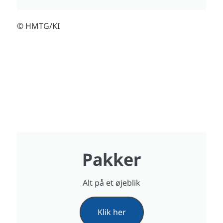
© HMTG/KI
Pakker
Alt på et øjeblik
Klik her