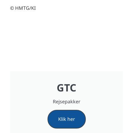
© HMTG/KI
GTC
Rejsepakker
Klik her