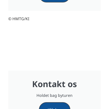
© HMTG/KI
Kontakt os
Holdet bag byturen