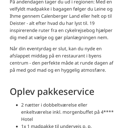
På andendagen tager du ud i regionen: Med en
velfyldt madpakke i bagagen følger du Leine og
Ihme gennem Calenberger Land eller helt op til
Deister - alt efter hvad du har lyst til. 19
inspirerende ruter fra en cykelrejsebog hjælper
dig med at vælge og gør planlægningen nem.
Når din eventyrdag er slut, kan du nyde en
afslappet middag på en restaurant i byens
centrum - den perfekte måde at runde dagen af
på med god mad og en hyggelig atmosfære.
Oplev pakkeservice
2 nætter i dobbeltværelse eller
enkeltværelse inkl. morgenbuffet på 4****
Hotel
1x 1 madpakke til undervejs p. p.