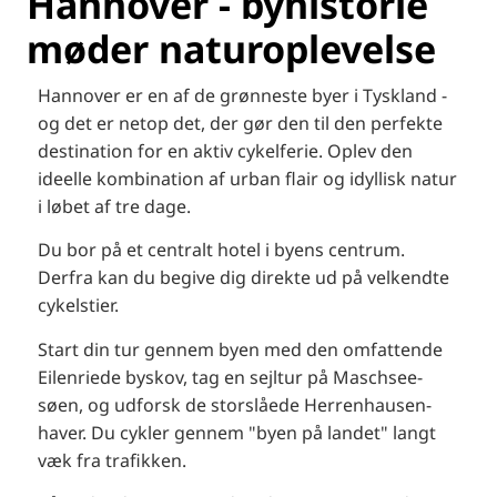
Hannover - byhistorie
møder naturoplevelse
Hannover er en af de grønneste byer i Tyskland -
og det er netop det, der gør den til den perfekte
destination for en aktiv cykelferie. Oplev den
ideelle kombination af urban flair og idyllisk natur
i løbet af tre dage.
Du bor på et centralt hotel i byens centrum.
Derfra kan du begive dig direkte ud på velkendte
cykelstier.
Start din tur gennem byen med den omfattende
Eilenriede byskov, tag en sejltur på Maschsee-
søen, og udforsk de storslåede Herrenhausen-
haver. Du cykler gennem "byen på landet" langt
væk fra trafikken.