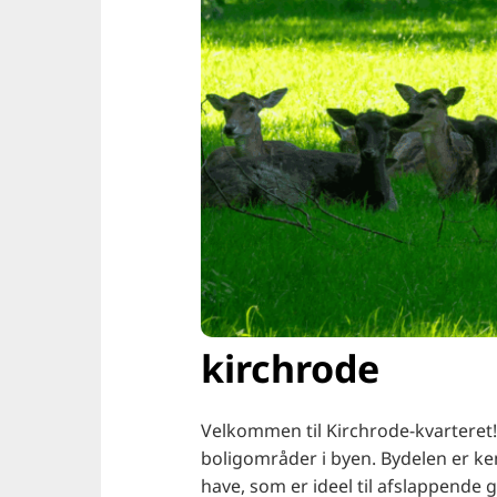
kirchrode
Velkommen til Kirchrode-kvarteret! 
boligområder i byen. Bydelen er ke
have, som er ideel til afslappende 