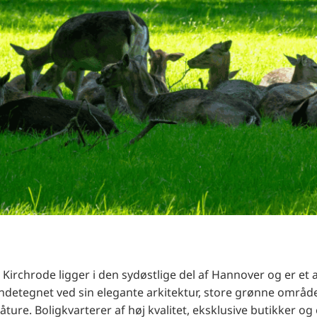
Kirchrode ligger i den sydøstlige del af Hannover og er et 
ndetegnet ved sin elegante arkitektur, store grønne område
gåture. Boligkvarterer af høj kvalitet, eksklusive butikker 