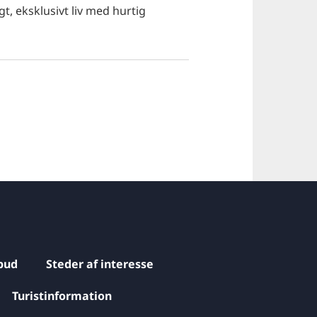
t, eksklusivt liv med hurtig
bud
Steder af interesse
Turistinformation