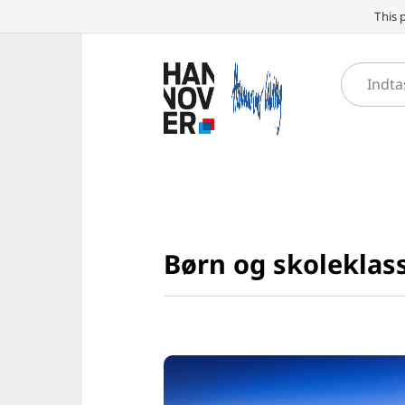
This 
Børn og skoleklas