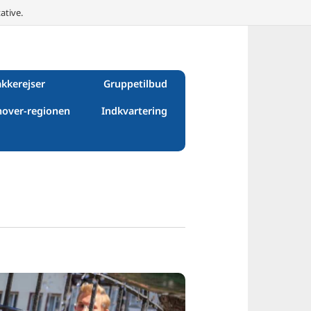
ative.
kkerejser
Gruppetilbud
over-regionen
Indkvartering