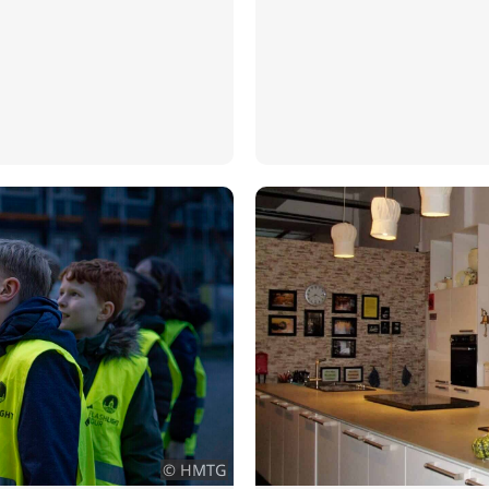
© HMTG