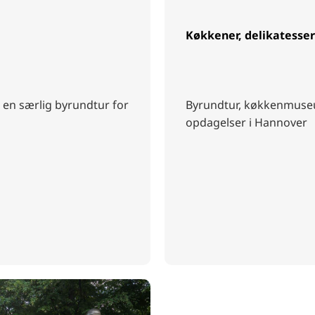
Køkkener, delikatesser
en særlig byrundtur for
Byrundtur, køkkenmuseu
opdagelser i Hannover