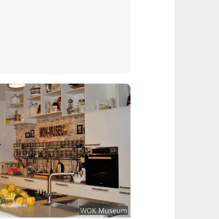
WOK Museum