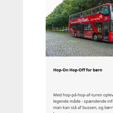
Hop-On Hop-Off for børn
Med hop-på-hop-af-turen ople
legende måde - spændende info
man kan stå af bussen, og bør