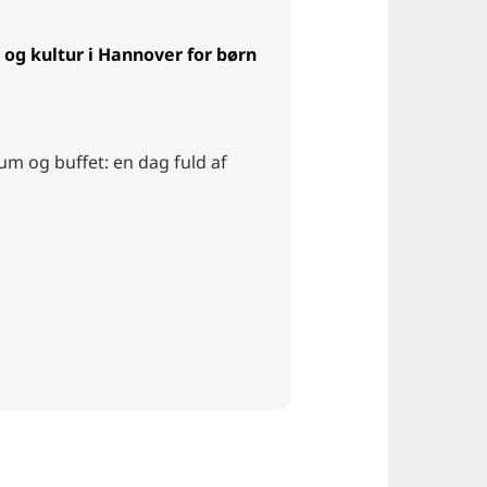
 og kultur i Hannover for børn
m og buffet: en dag fuld af