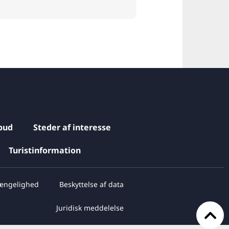
bud
Steder af interesse
Turistinformation
gængelighed
Beskyttelse af data
Juridisk meddelelse