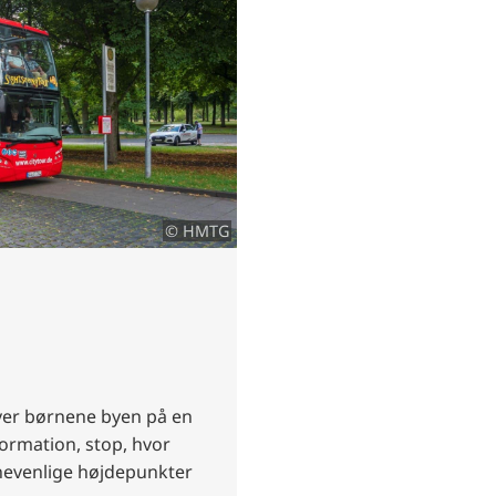
© HMTG
ver børnene byen på en
rmation, stop, hvor
nevenlige højdepunkter