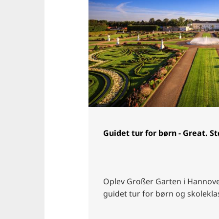
Guidet tur for børn - Great. St
Oplev Großer Garten i Hannove
guidet tur for børn og skolekla