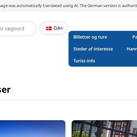
page was automatically translated using AI. The German version is authorit
DA
Billetter og ture
Pa
Steder af interesse
Hann
Turist-info
ser