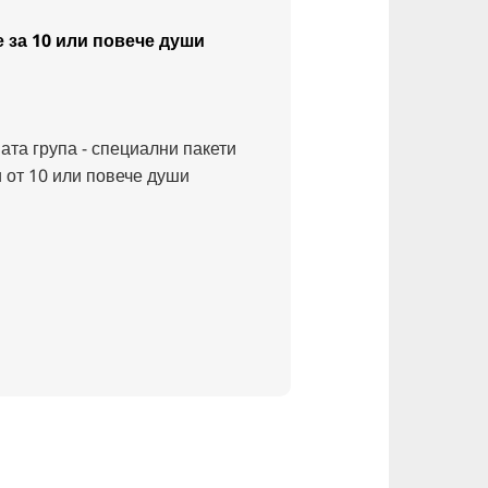
 за 10 или повече души
ата група - специални пакети
 от 10 или повече души