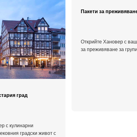
Пакети за преживяване
Открийте Хановер с ваш
за преживяване за групи
стария град
ер с кулинарни
ековния градски живот с