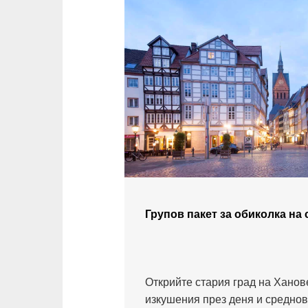
Групов пакет за обиколка на 
Открийте стария град на Ханов
изкушения през деня и среднов