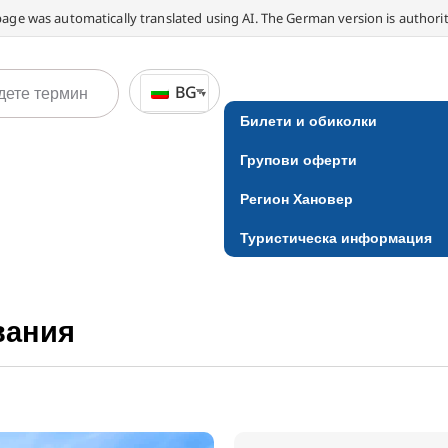
page was automatically translated using AI. The German version is authorit
BG
Билети и обиколки
Групови оферти
Регион Хановер
Туристическа информация
вания