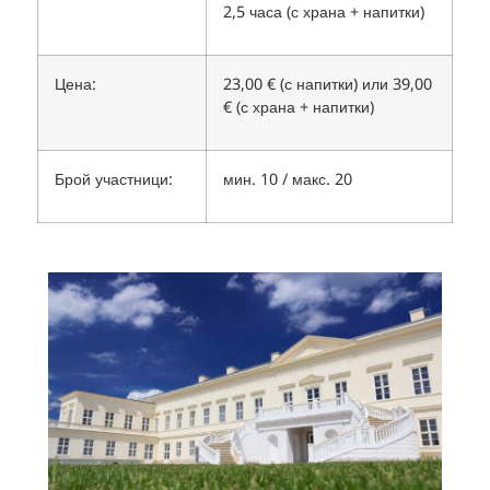
2,5 часа (с храна + напитки)
Цена:
23,00 € (с напитки) или 39,00
€ (с храна + напитки)
Брой участници:
мин. 10 / макс. 20