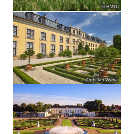
© HMTG
Christian Wyrwa