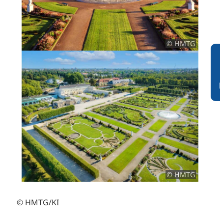
© HMTG
© HMTG
© HMTG/KI