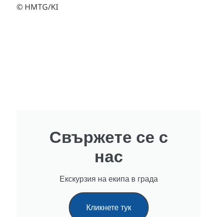
© HMTG/KI
Свържете се с
нас
Екскурзия на екипа в града
Кликнете тук