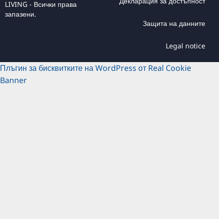
Декларация за достъпност
LIVING - Всички права
запазени.
Защита на данните
Legal notice
Плъгин за бисквитките на WordPress от Real Cookie
Banner