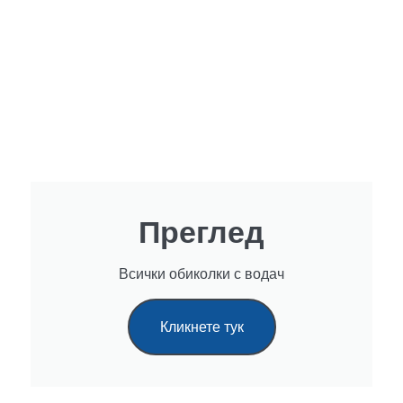
Преглед
Всички обиколки с водач
Кликнете тук