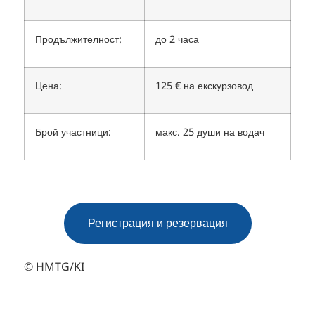
Продължителност:
до 2 часа
Цена:
125 € на екскурзовод
Брой участници:
макс. 25 души на водач
Регистрация и резервация
© HMTG/KI