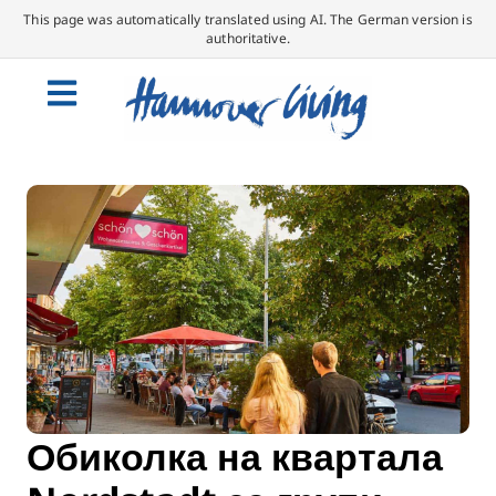
This page was automatically translated using AI. The German version is
authoritative.
Обиколка на квартала