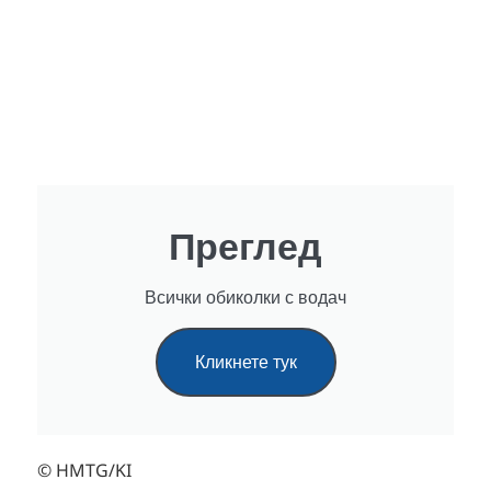
Преглед
Всички обиколки с водач
Кликнете тук
© HMTG/KI