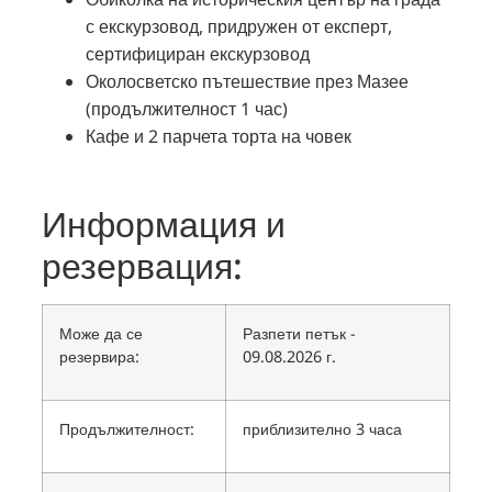
с екскурзовод, придружен от експерт,
сертифициран екскурзовод
Околосветско пътешествие през Мазее
(продължителност 1 час)
Кафе и 2 парчета торта на човек
Информация и
резервация:
Може да се
Разпети петък -
резервира:
09.08.2026 г.
Продължителност:
приблизително 3 часа