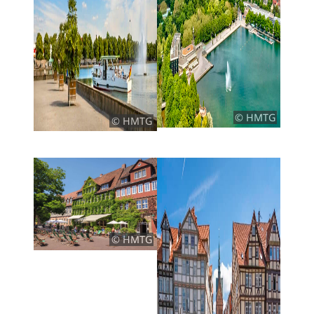
© HMTG
© HMTG
© HMTG