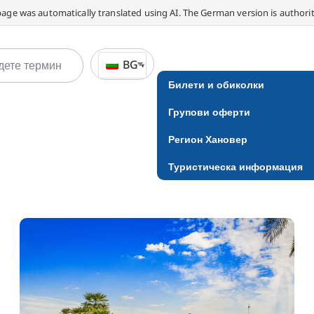
page was automatically translated using AI. The German version is authorit
BG
Билети и обиколки
Групови оферти
Регион Хановер
Туристическа информация