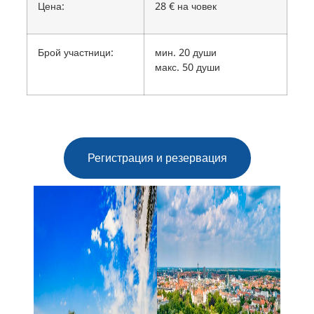
Цена:
28 € на човек
Брой участници:
мин. 20 души
макс. 50 души
Регистрация и резервация