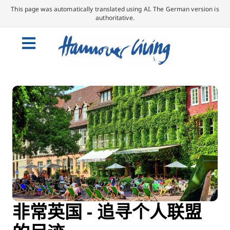
This page was automatically translated using AI. The German version is
authoritative.
非常英国 - 追寻个人联盟