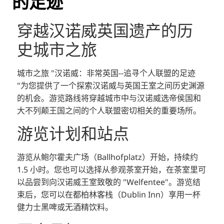
的足迹
穿越汉诺威英国遗产的历
史城市之旅
城市之旅 "汉诺威：非常英国--追寻个人联盟的足迹
"为您提供了一个探索汉诺威与英国王室之间历史渊源
的机会。游览路线将穿越城市中与汉诺威选帝侯国和
大不列颠王国之间的个人联盟密切相关的重要场所。
游览计划和站点
游览从鲍尔霍夫广场（Ballhofplatz）开始，持续约
1.5 小时。您也可以选择从参观茶室开始，在茶室里可
以品尝到向汉诺威王室致敬的 "Welfentee"。游览结
束后，您可以在都柏林客栈（Dublin Inn）享用一杯
健力士黑啤或无酒精饮料。