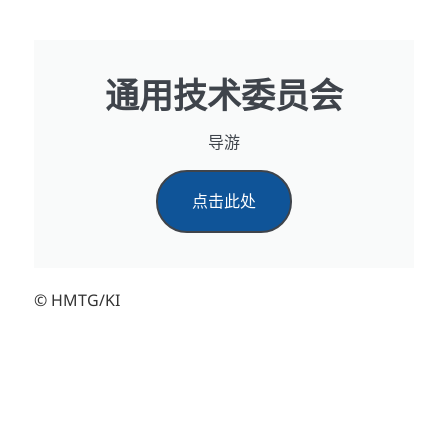
通用技术委员会
导游
点击此处
© HMTG/KI