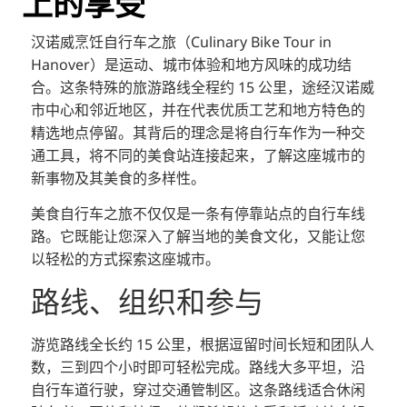
上的享受
汉诺威烹饪自行车之旅（Culinary Bike Tour in
Hanover）是运动、城市体验和地方风味的成功结
合。这条特殊的旅游路线全程约 15 公里，途经汉诺威
市中心和邻近地区，并在代表优质工艺和地方特色的
精选地点停留。其背后的理念是将自行车作为一种交
通工具，将不同的美食站连接起来，了解这座城市的
新事物及其美食的多样性。
美食自行车之旅不仅仅是一条有停靠站点的自行车线
路。它既能让您深入了解当地的美食文化，又能让您
以轻松的方式探索这座城市。
路线、组织和参与
游览路线全长约 15 公里，根据逗留时间长短和团队人
数，三到四个小时即可轻松完成。路线大多平坦，沿
自行车道行驶，穿过交通管制区。这条路线适合休闲