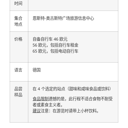
时间
集合
恩斯特-奥古斯特广场旅游信息中心
地点
价格
自备自行车 46 欧元
56 欧元，包括自行车租金
65 欧元，包括电动自行车
语言
德国
品尝
在 4 个选定的站点（甜味和咸味食品或饮料）
样品
食品限制
遗憾的是，此行程不适合食物不耐受
者或素食主义者。
建议
注意：在游览时请带上小杯饮料。