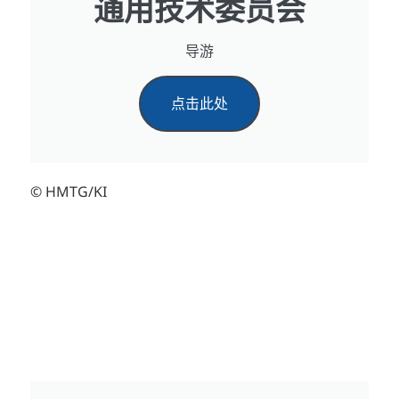
通用技术委员会
导游
点击此处
© HMTG/KI