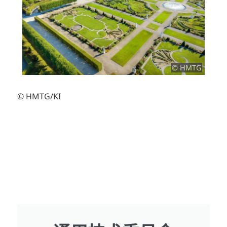
© HMTG
© HMTG/KI