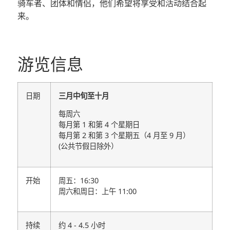
骑车者、团体和情侣，他们希望将享受和活动结合起
来。
游览信息
日期
三月中旬至十月
每周六
每月第 1 和第 4 个星期日
每月第 2 和第 3 个星期五（4 月至 9 月）
(公共节假日除外）
开始
周五：16:30
周六和周日：上午 11:00
持续
约 4 - 4.5 小时