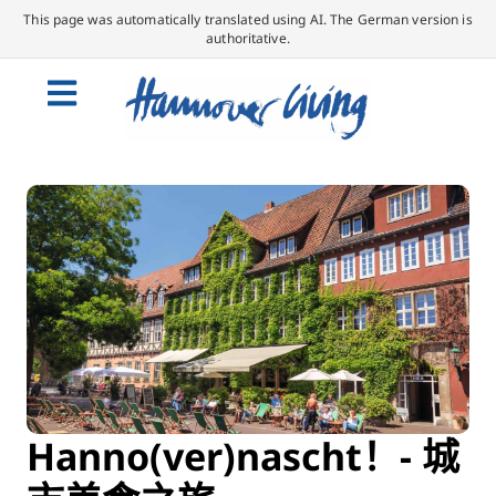
This page was automatically translated using AI. The German version is
authoritative.
Hanno(ver)nascht！- 城