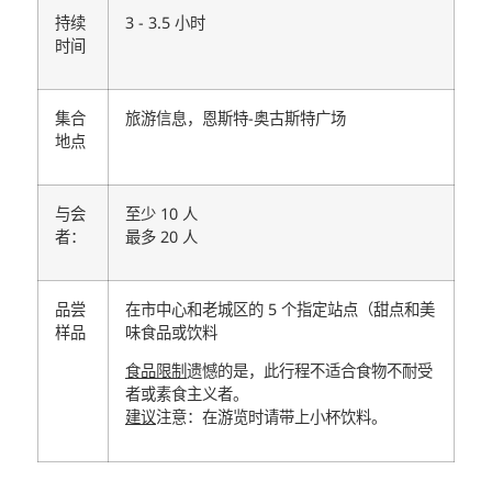
持续
3 - 3.5 小时
时间
集合
旅游信息，恩斯特-奥古斯特广场
地点
与会
至少 10 人
者：
最多 20 人
品尝
在市中心和老城区的 5 个指定站点（甜点和美
样品
味食品或饮料
食品限制
遗憾的是，此行程不适合食物不耐受
者或素食主义者。
建议
注意：在游览时请带上小杯饮料。