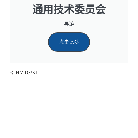
通用技术委员会
导游
点击此处
© HMTG/KI