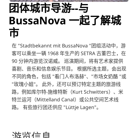
团体城市导游--与
BussaNova 一起了解城
市
在 "Stadtbekannt mit BussaNova "团组活动中，游
客可以乘坐一辆 1968 年生产的 SETRA 古董巴士，在
90 分钟内游览汉诺威。
巡演期间，将有艺术家提供
喜剧、音乐和信息娱乐节目。
根据所选主题，会出现
不同的角色，包括 "看门人布洛赫"、"市场女奶酪 "或
"玫瑰小姐"。
此外，还可以预订特定主题的旅游线
路，例如库尔特-施维特斯（Kurt Schwitters）、米
特兰运河（Mittelland Canal）或公共空间艺术线
路。
有些旅行团还供应 "Lüttje Lagen"。
游览信息