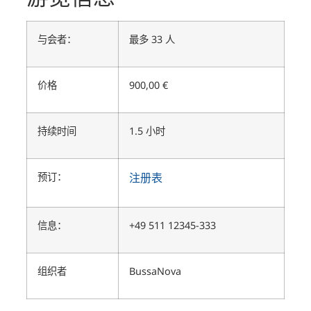
与会者：
最多 33 人
价格
900,00 €
持续时间
1.5 小时
预订：
注册表
信息：
+49 511 12345-333
组织者
BussaNova