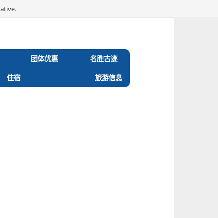
ative.
团体优惠
名胜古迹
住宿
旅游信息