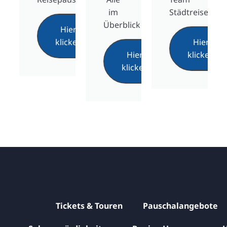
im
Städtreise
Überblick
Hier
klicken
Hier
Hier
klicken
klicken
Tickets & Touren
Pauschalangebote