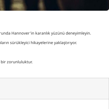
 turunda Hannover'in karanlık yüzünü deneyimleyin.
ların sürükleyici hikayelerine yaklaştırıyor.
bir zorunluluktur.