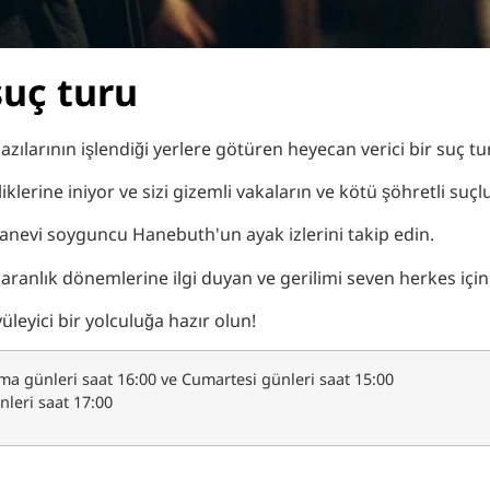
suç turu
bazılarının işlendiği yerlere götüren heyecan verici bir suç
klerine iniyor ve sizi gizemli vakaların ve kötü şöhretli suçlu
sanevi soyguncu Hanebuth'un ayak izlerini takip edin.
anlık dönemlerine ilgi duyan ve gerilimi seven herkes için 
eyici bir yolculuğa hazır olun!
a günleri saat 16:00 ve Cumartesi günleri saat 15:00
nleri saat 17:00