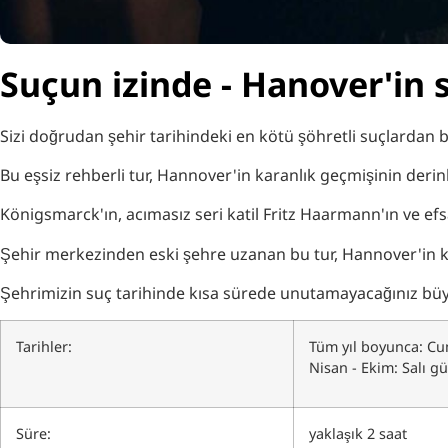
Suçun izinde - Hanover'in 
Sizi doğrudan şehir tarihindeki en kötü şöhretli suçlardan 
Bu eşsiz rehberli tur, Hannover'in karanlık geçmişinin derinli
Königsmarck'ın, acımasız seri katil Fritz Haarmann'ın ve ef
Şehir merkezinden eski şehre uzanan bu tur, Hannover'in kar
Şehrimizin suç tarihinde kısa sürede unutamayacağınız büyül
Tarihler:
Tüm yıl boyunca: Cum
Nisan - Ekim: Salı gü
Süre:
yaklaşık 2 saat